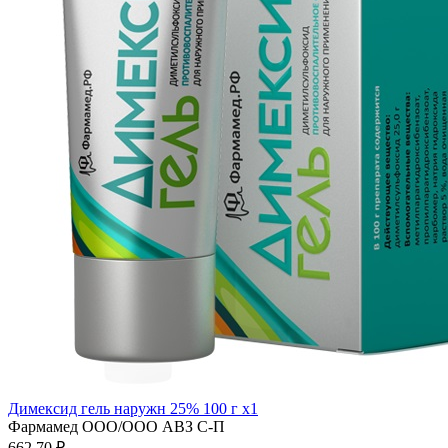
Димексид гель наружн 25% 100 г x1
Фармамед ООО/ООО АВЗ С-П
662.70 ₽