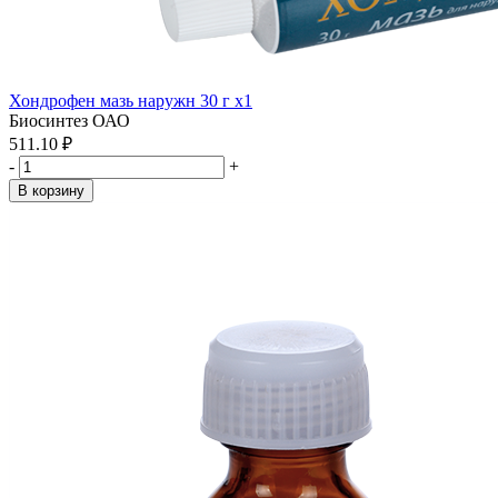
Хондрофен мазь наружн 30 г x1
Биосинтез ОАО
511.10 ₽
-
+
В корзину