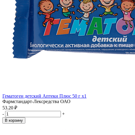
Гематоген детский Аптеки Плюс 50 г x1
Фармстандарт-Лексредства ОАО
53.20 ₽
-
+
В корзину