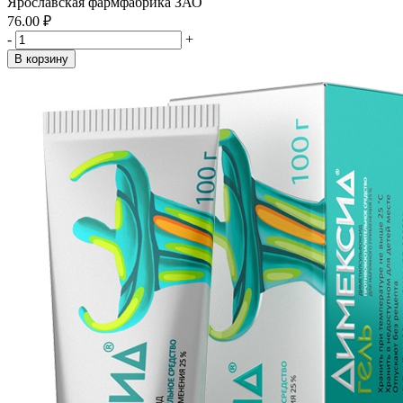
Ярославская фармфабрика ЗАО
76.00 ₽
-
+
В корзину