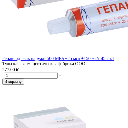
Гепаксид гель наружн 500 МЕ/г+25 мг/г+150 мг/г 45 г x1
Тульская фармацевтическая фабрика ООО
577.00 ₽
-
+
В корзину