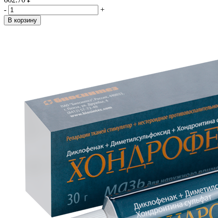
-
+
В корзину