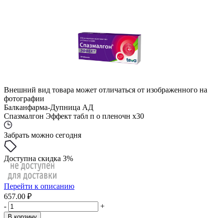
Внешний вид товара может отличаться от изображенного на
фотографии
Балканфарма-Дупница АД
Спазмалгон Эффект табл п о пленочн x30
Забрать можно сегодня
Доступна скидка 3%
Перейти к описанию
657.00 ₽
-
+
В корзину