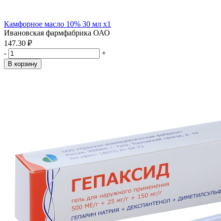
Камфорное масло 10% 30 мл x1
Ивановская фармфабрика ОАО
147.30 ₽
-
+
В корзину