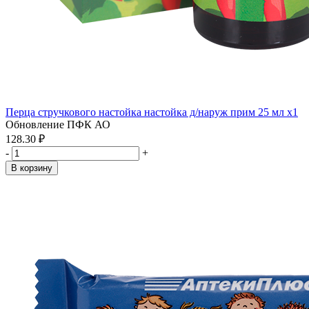
Перца стручкового настойка настойка д/наруж прим 25 мл x1
Обновление ПФК АО
128.30 ₽
-
+
В корзину