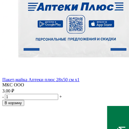
Пакет-майка Аптеки плюс 28х50 см x1
МКС ООО
3.00 ₽
-
+
В корзину