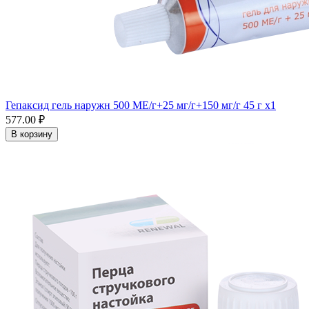
Гепаксид гель наружн 500 МЕ/г+25 мг/г+150 мг/г 45 г x1
577.00 ₽
В корзину