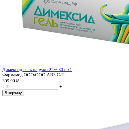
Димексид гель наружн 25% 30 г x1
Фармамед ООО/ООО АВЗ С-П
309.90 ₽
-
+
В корзину