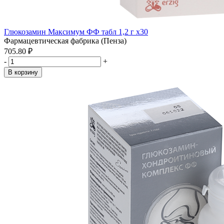
Глюкозамин Максимум ФФ табл 1,2 г x30
Фармацевтическая фабрика (Пенза)
705.80 ₽
-
+
В корзину