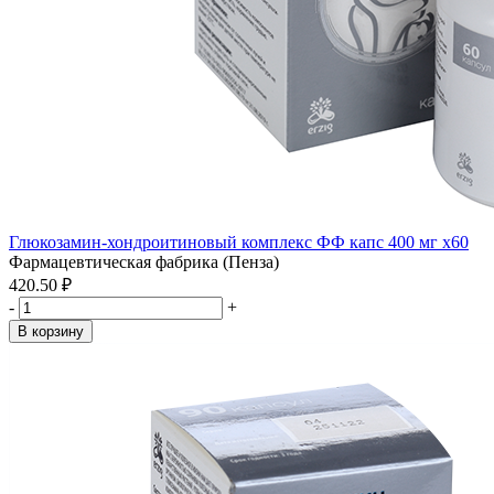
Глюкозамин-хондроитиновый комплекс ФФ капс 400 мг x60
Фармацевтическая фабрика (Пенза)
420.50 ₽
-
+
В корзину