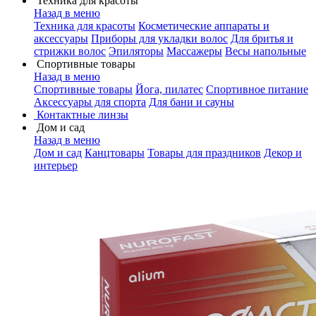
Техника для красоты
Назад в меню
Техника для красоты
Косметические аппараты и
аксессуары
Приборы для укладки волос
Для бритья и
стрижки волос
Эпиляторы
Массажеры
Весы напольные
Спортивные товары
Назад в меню
Спортивные товары
Йога, пилатес
Спортивное питание
Аксессуары для спорта
Для бани и сауны
Контактные линзы
Дом и сад
Назад в меню
Дом и сад
Канцтовары
Товары для праздников
Декор и
интерьер