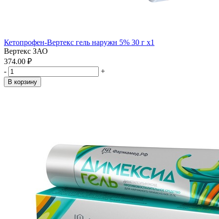
Кетопрофен-Вертекс гель наружн 5% 30 г x1
Вертекс ЗАО
374.00 ₽
-
+
В корзину