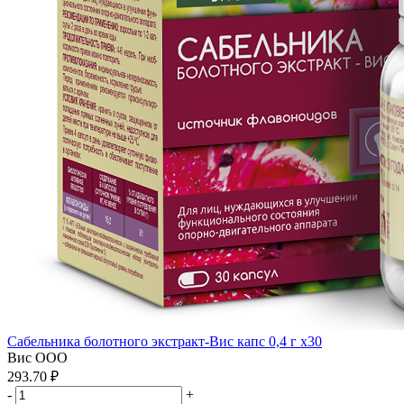
Сабельника болотного экстракт-Вис капс 0,4 г x30
Вис ООО
293.70 ₽
-
+