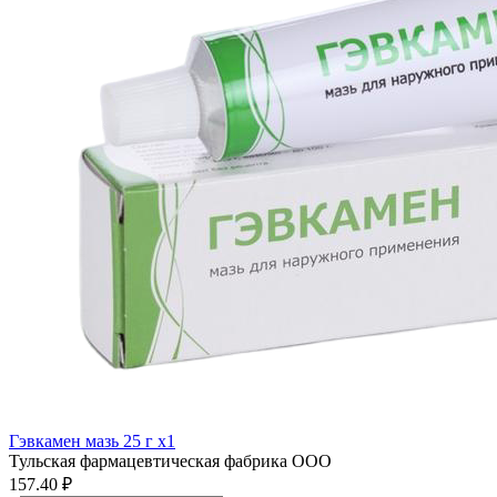
Гэвкамен мазь 25 г x1
Тульская фармацевтическая фабрика ООО
157.40 ₽