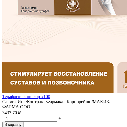
Терафлекс капс кор x100
Сагмел Инк/Контракт Фармакал Корпорейшн/МАКИЗ-
ФАРМА ООО
3433.70 ₽
-
+
В корзину