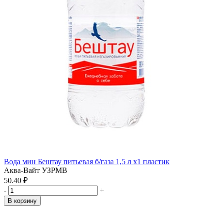
Вода мин Бештау питьевая б/газа 1,5 л x1 пластик
Аква-Вайт УЗРМВ
50.40 ₽
-
+
В корзину