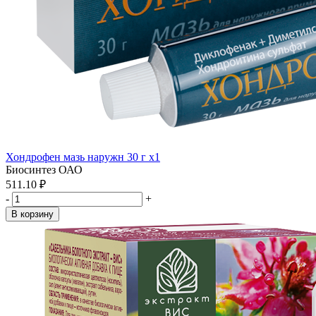
Хондрофен мазь наружн 30 г x1
Биосинтез ОАО
511.10 ₽
-
+
В корзину