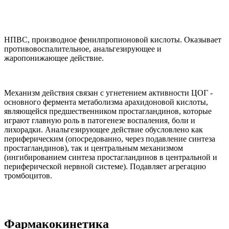
НПВС, производное фенилпропионовой кислоты. Оказывает
противовоспалительное, анальгезирующее и
жаропонижающее действие.
Механизм действия связан с угнетением активности ЦОГ -
основного фермента метаболизма арахидоновой кислоты,
являющейся предшественником простагландинов, которые
играют главную роль в патогенезе воспаления, боли и
лихорадки. Анальгезирующее действие обусловлено как
периферическим (опосредованно, через подавление синтеза
простагландинов), так и центральным механизмом
(ингибированием синтеза простагландинов в центральной и
периферической нервной системе). Подавляет агрегацию
тромбоцитов.
Фармакокинетика