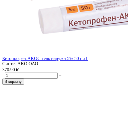
Кетопрофен-АКОС гель наружн 5% 50 г x1
Синтез АКО ОАО
370.90 ₽
-
+
В корзину