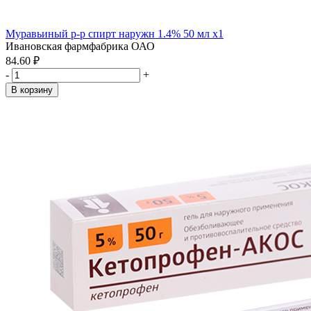
Муравьиный р-р спирт наружн 1.4% 50 мл x1
Ивановская фармфабрика ОАО
84.60 ₽
-
+
В корзину