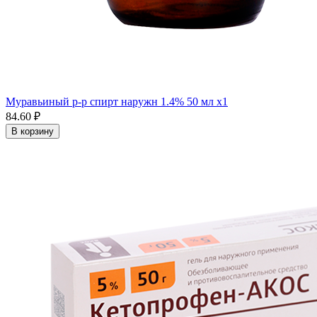
Муравьиный р-р спирт наружн 1.4% 50 мл x1
84.60 ₽
В корзину