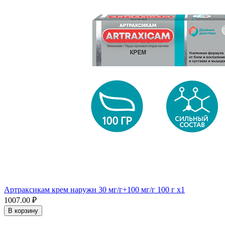
Артраксикам крем наружн 30 мг/г+100 мг/г 100 г x1
1007.00 ₽
В корзину