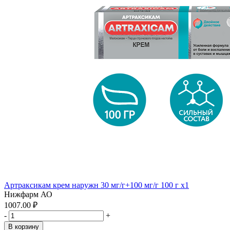
Артраксикам крем наружн 30 мг/г+100 мг/г 100 г x1
Нижфарм АО
1007.00 ₽
-
+
В корзину