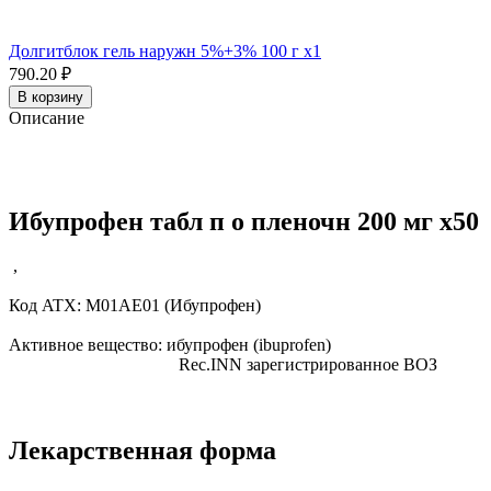
Долгитблок гель наружн 5%+3% 100 г x1
790.20 ₽
В корзину
Описание
Ибупрофен табл п о пленочн 200 мг x50
,
Код ATX:
M01AE01
(Ибупрофен)
Активное вещество:
ибупрофен
(ibuprofen)
Rec.INN
зарегистрированное ВОЗ
Лекарственная форма