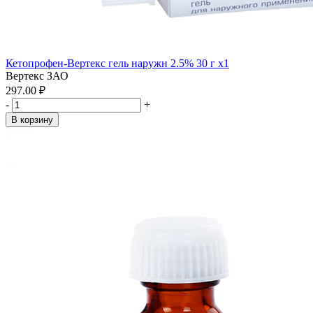
Кетопрофен-Вертекс гель наружн 2.5% 30 г x1
Вертекс ЗАО
297.00 ₽
-
+
В корзину