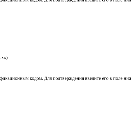
-хх)
фикационным кодом. Для подтверждения введите его в поле ниж