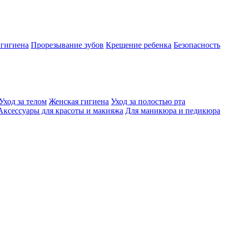
 гигиена
Прорезывание зубов
Крещение ребенка
Безопасность
Уход за телом
Женская гигиена
Уход за полостью рта
Аксессуары для красоты и макияжа
Для маникюра и педикюра