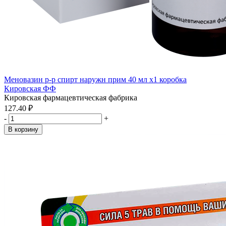
Меновазин р-р спирт наружн прим 40 мл x1 коробка
Кировская ФФ
Кировская фармацевтическая фабрика
127.40 ₽
-
+
В корзину