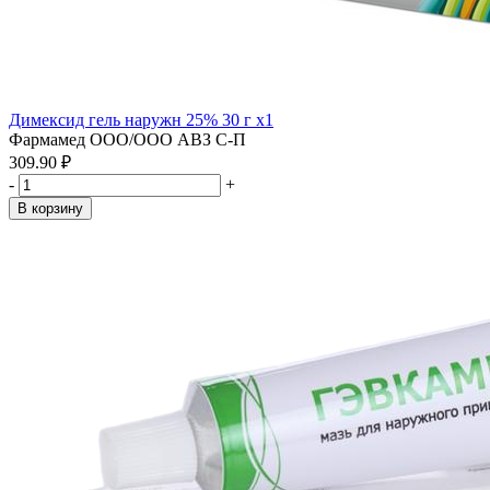
Димексид гель наружн 25% 30 г x1
Фармамед ООО/ООО АВЗ С-П
309.90 ₽
-
+
В корзину