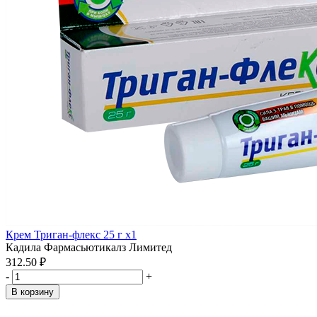
Крем Триган-флекс 25 г x1
Кадила Фармасьютикалз Лимитед
312.50 ₽
-
+
В корзину