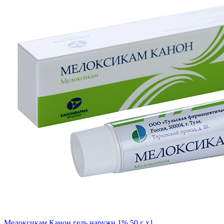
Мелоксикам Канон гель наружн 1% 50 г x1