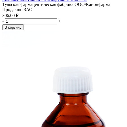
Тульская фармацевтическая фабрика ООО/Канонфарма
Продакшн ЗАО
306.00 ₽
-
+
В корзину