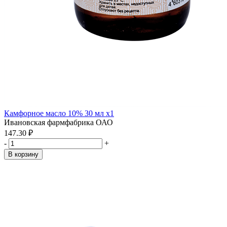
Камфорное масло 10% 30 мл x1
Ивановская фармфабрика ОАО
147.30 ₽
-
+
В корзину