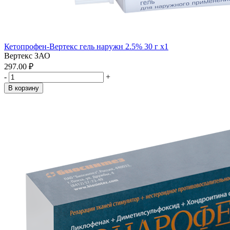
Кетопрофен-Вертекс гель наружн 2.5% 30 г x1
Вертекс ЗАО
297.00 ₽
-
+
В корзину