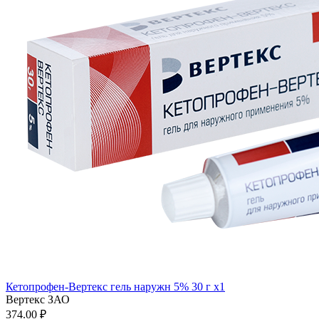
Кетопрофен-Вертекс гель наружн 5% 30 г x1
Вертекс ЗАО
374.00 ₽