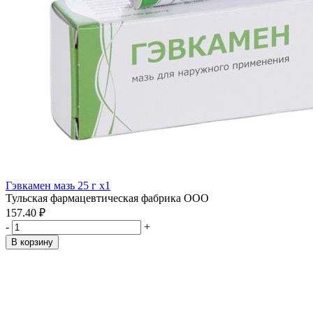
Гэвкамен мазь 25 г x1
Тульская фармацевтическая фабрика ООО
157.40 ₽
-
+
В корзину