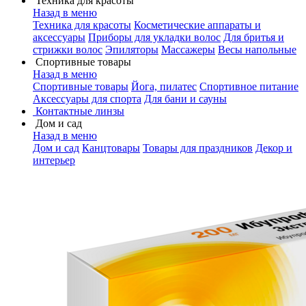
Техника для красоты
Назад в меню
Техника для красоты
Косметические аппараты и
аксессуары
Приборы для укладки волос
Для бритья и
стрижки волос
Эпиляторы
Массажеры
Весы напольные
Спортивные товары
Назад в меню
Спортивные товары
Йога, пилатес
Спортивное питание
Аксессуары для спорта
Для бани и сауны
Контактные линзы
Дом и сад
Назад в меню
Дом и сад
Канцтовары
Товары для праздников
Декор и
интерьер