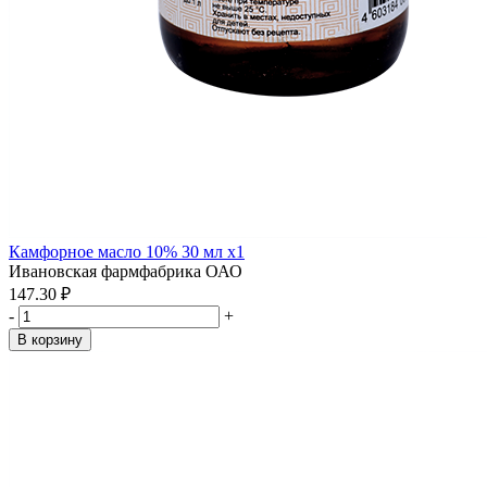
Камфорное масло 10% 30 мл x1
Ивановская фармфабрика ОАО
147.30 ₽
-
+
В корзину