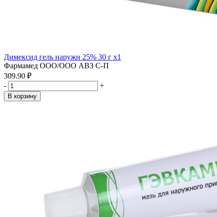
Димексид гель наружн 25% 30 г x1
Фармамед ООО/ООО АВЗ С-П
309.90 ₽
-
+
В корзину