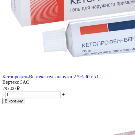
Кетопрофен-Вертекс гель наружн 2.5% 30 г x1
Вертекс ЗАО
297.00 ₽
-
+
В корзину