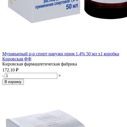
Муравьиный р-р спирт наружн прим 1.4% 50 мл x1 коробка
Кировская ФФ
Кировская фармацевтическая фабрика
172.10 ₽
-
+
В корзину