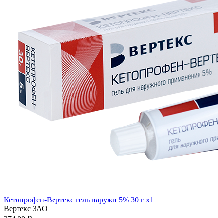
Кетопрофен-Вертекс гель наружн 5% 30 г x1
Вертекс ЗАО