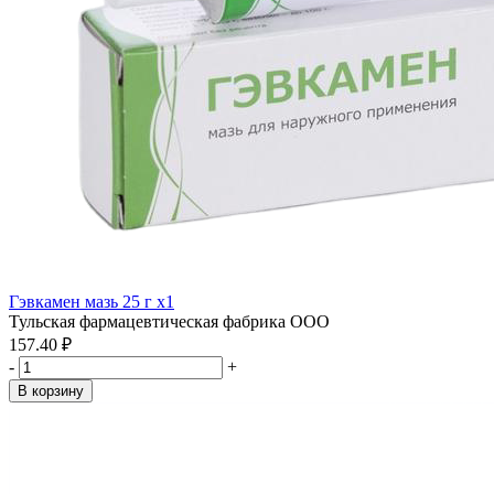
Гэвкамен мазь 25 г x1
Тульская фармацевтическая фабрика ООО
157.40 ₽
-
+
В корзину