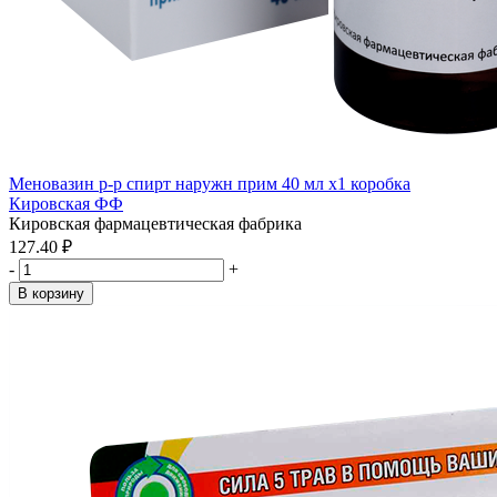
Меновазин р-р спирт наружн прим 40 мл x1 коробка
Кировская ФФ
Кировская фармацевтическая фабрика
127.40 ₽
-
+
В корзину