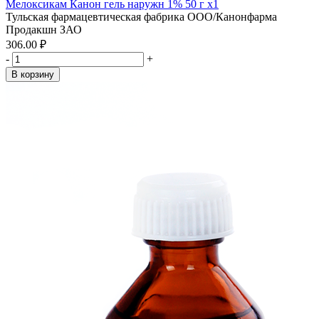
Мелоксикам Канон гель наружн 1% 50 г x1
Тульская фармацевтическая фабрика ООО/Канонфарма
Продакшн ЗАО
306.00 ₽
-
+
В корзину