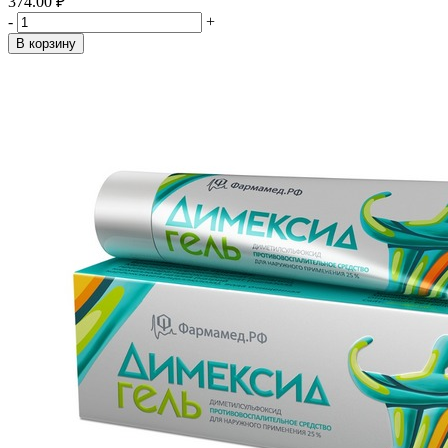
374.00 ₽
-
+
В корзину