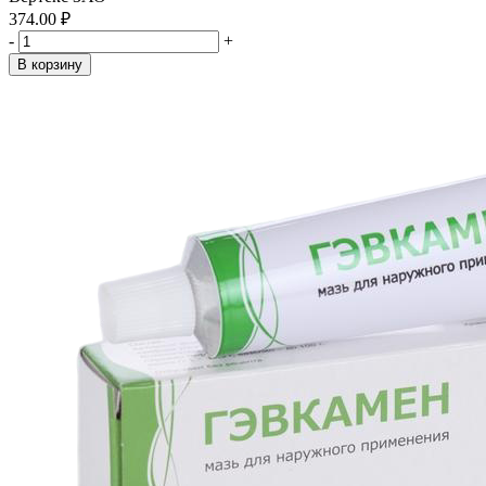
374.00 ₽
-
+
В корзину