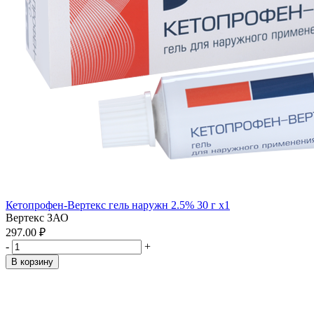
Кетопрофен-Вертекс гель наружн 2.5% 30 г x1
Вертекс ЗАО
297.00 ₽
-
+
В корзину