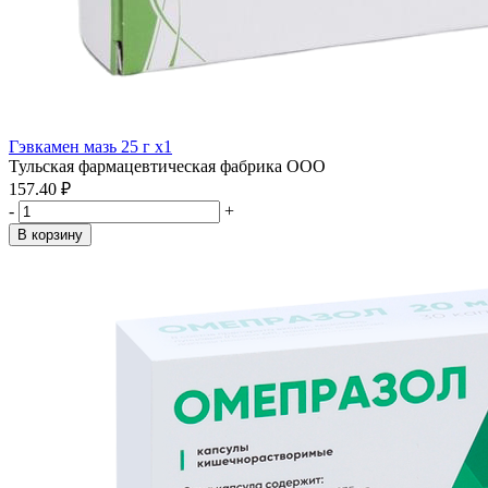
Гэвкамен мазь 25 г x1
Тульская фармацевтическая фабрика ООО
157.40 ₽
-
+
В корзину