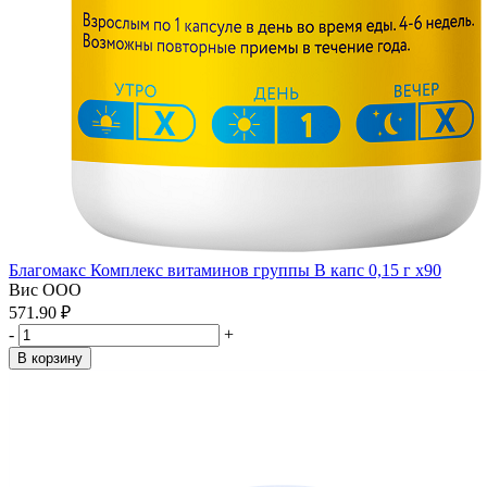
Благомакс Комплекс витаминов группы В капс 0,15 г x90
Вис ООО
571.90 ₽
-
+
В корзину