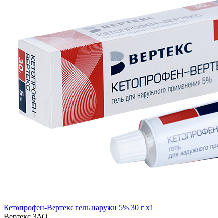
Кетопрофен-Вертекс гель наружн 5% 30 г x1
Вертекс ЗАО