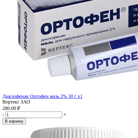
Диклофенак Ортофен мазь 2% 30 г x1
Вертекс ЗАО
280.00 ₽
-
+
В корзину