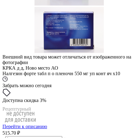
Внешний вид товара может отличаться от изображенного на
фотографии
КРКА д д, Ново место АО
Налгезин форте табл п о пленочн 550 мг уп конт яч x10
Забрать можно сегодня
Доступна скидка 3%
Рецептурный
Перейти к описанию
515.70 ₽