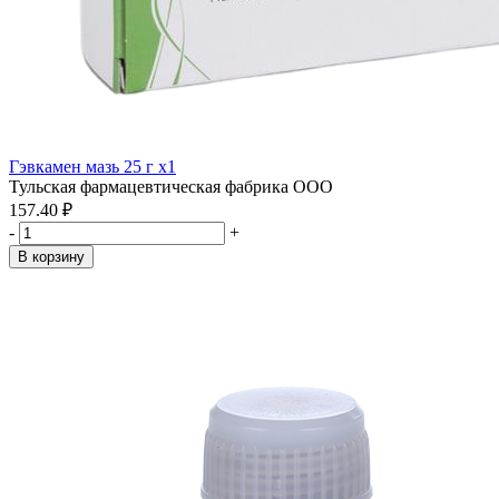
Гэвкамен мазь 25 г x1
Тульская фармацевтическая фабрика ООО
157.40 ₽
-
+
В корзину