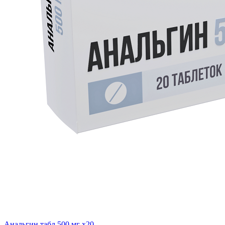
Анальгин табл 500 мг x20