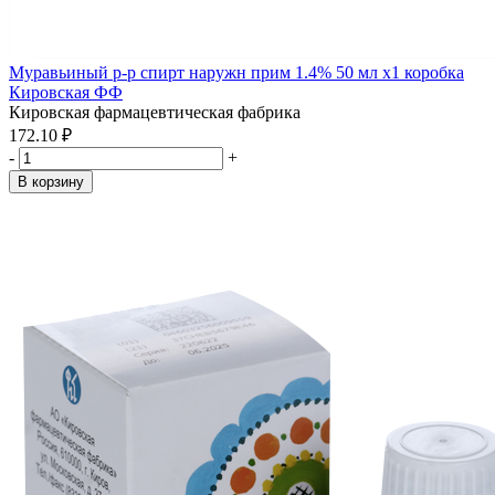
Муравьиный р-р спирт наружн прим 1.4% 50 мл x1 коробка
Кировская ФФ
Кировская фармацевтическая фабрика
172.10 ₽
-
+
В корзину