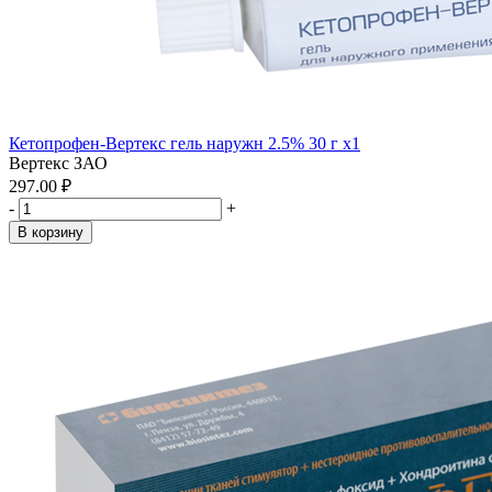
Кетопрофен-Вертекс гель наружн 2.5% 30 г x1
Вертекс ЗАО
297.00 ₽
-
+
В корзину