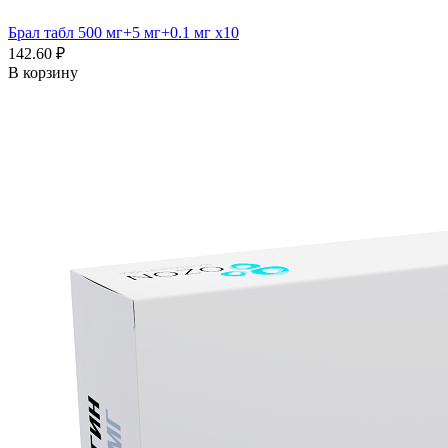
Брал табл 500 мг+5 мг+0.1 мг x10
142.60 ₽
В корзину