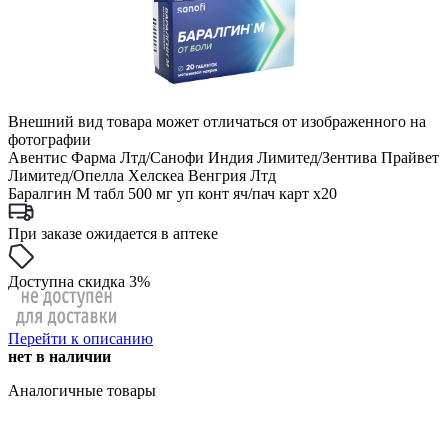
Внешний вид товара может отличаться от изображенного на
фотографии
Авентис Фарма Лтд/Санофи Индия Лимитед/Зентива Прайвет
Лимитед/Опелла Хелскеа Венгрия Лтд
Баралгин М табл 500 мг уп конт яч/пач карт x20
При заказе ожидается в аптеке
Доступна скидка 3%
Перейти к описанию
нет в наличии
Аналогичные товары