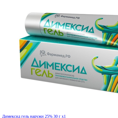
Димексид гель наружн 25% 30 г x1