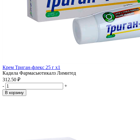
Крем Триган-флекс 25 г x1
Кадила Фармасьютикалз Лимитед
312.50 ₽
-
+
В корзину