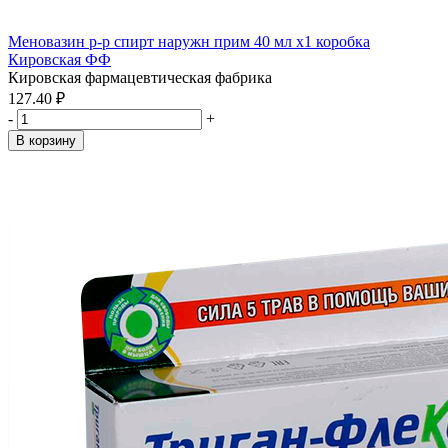
Меновазин р-р спирт наружн прим 40 мл x1 коробка
Кировская ФФ
Кировская фармацевтическая фабрика
127.40 ₽
-
+
В корзину