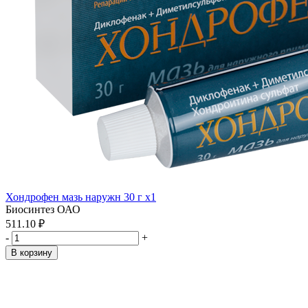
Хондрофен мазь наружн 30 г x1
Биосинтез ОАО
511.10 ₽
-
+
В корзину