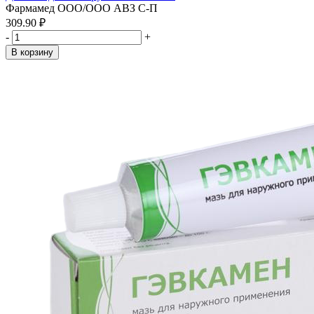
Фармамед ООО/ООО АВЗ С-П
309.90 ₽
-
+
В корзину