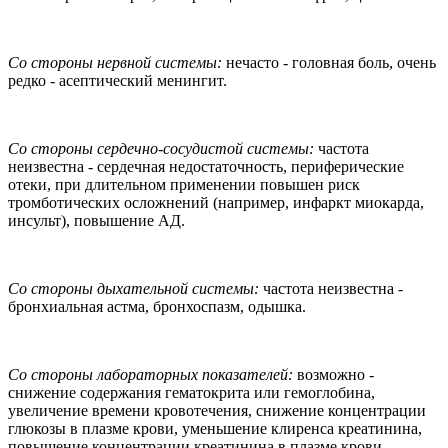
Со стороны нервной системы:
нечасто - головная боль, очень
редко - асептический менингит.
Со стороны сердечно-сосудистой системы:
частота
неизвестна - сердечная недостаточность, периферические
отеки, при длительном применении повышен риск
тромботических осложнений (например, инфаркт миокарда,
инсульт), повышение АД.
Со стороны дыхательной системы:
частота неизвестна -
бронхиальная астма, бронхоспазм, одышка.
Со стороны лабораторных показателей:
возможно -
снижение содержания гематокрита или гемоглобина,
увеличение времени кровотечения, снижение концентрации
глюкозы в плазме крови, уменьшение клиренса креатинина,
повышение концентрации креатинина в плазме крови,