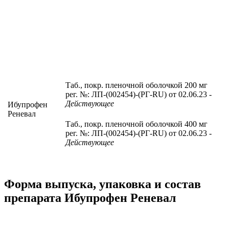
Таб., покр. пленочной оболочкой 200 мг
рег. №: ЛП-(002454)-(РГ-RU) от 02.06.23
-
Действующее
Ибупрофен
Реневал
Таб., покр. пленочной оболочкой 400 мг
рег. №: ЛП-(002454)-(РГ-RU) от 02.06.23
-
Действующее
Форма выпуска, упаковка и состав
препарата Ибупрофен Реневал