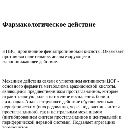
Фармакологическое действие
НПВС, производное фенилпропионовой кислоты. Оказывает
противовоспалительное, анальгезирующее и
жаропонижающее действие.
Механизм действия связан с угнетением активности ЦОГ -
основного фермента метаболизма арахидоновой кислоты,
являющейся предшественником простагландинов, которые
играют главную роль в патогенезе воспаления, боли и
лихорадки. Анальгезирующее действие обусловлено как
периферическим (опосредованно, через подавление синтеза
простагландинов), так и центральным механизмом
(ингибированием синтеза простагландинов в центральной и
периферической нервной системе). Подавляет агрегацию
тромбоцитов.