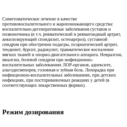
Симптоматическое лечение в качестве
противовоспалительного и жаропонижающего средства:
воспалительно-дегенеративные заболевания суставов и
позвоночника (в т.ч. ревматический и ревматоидный артрит,
анкилозирующий спондилит, остеоартроз), суставной
синдром при обострении подагры, псориатический артрит,
тендинит, бурсит, радикулит, травматическое воспаление
мягких тканей и опорно-двигательного аппарата. Невралгии,
миалгии, болевой синдром при инфекционно-
воспалительных заболеваниях ЛОР-органов, аднексите,
альгодисменорея, головная и зубная боль. Лихорадка при
инфекционно-воспалительных заболеваниях, при детских
инфекциях, при постпрививочных реакциях у детей (в
соответствующих лекарственных формах).
Режим дозирования