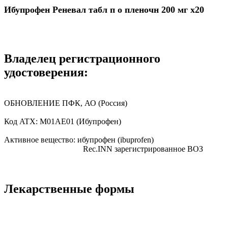
Ибупрофен Реневал табл п о пленочн 200 мг x20
Владелец регистрационного
удостоверения:
ОБНОВЛЕНИЕ ПФК, АО
(Россия)
Код ATX:
M01AE01
(Ибупрофен)
Активное вещество:
ибупрофен
(ibuprofen)
Rec.INN
зарегистрированное ВОЗ
Лекарственные формы