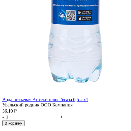
Вода питьевая Аптеки плюс б/газа 0,5 л x1
Уральский родник ООО Компания
36.10 ₽
-
+
В корзину