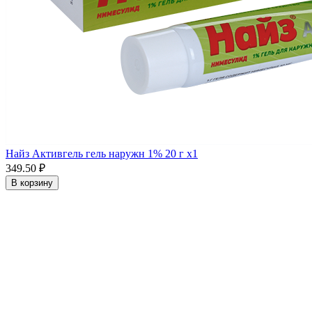
Найз Активгель гель наружн 1% 20 г x1
349.50 ₽
В корзину