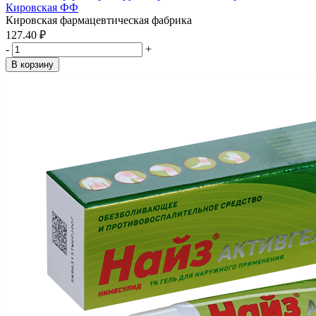
Кировская ФФ
Кировская фармацевтическая фабрика
127.40 ₽
-
+
В корзину