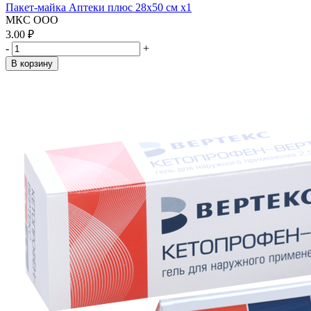
Пакет-майка Аптеки плюс 28х50 см x1
МКС ООО
3.00 ₽
-
+
В корзину