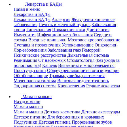
Лекарства и БАДы
Назад в меню
Лекарства и БАДы
Лекарства и БАДы
Аллергия
Желудочно-кишечные
заболевания
Печень и желчный пузырь
Заболевания
крови
Гинекология
Поражения кожи
Диетология
Иммунитет
Инфекционные заболевания
Сердце и
сосуды
Вредные привычки
Мозговое кровообращение
Суставы и позвоночник
Успокаивающие
Онкология
Лор-заболевания
Заболевания глаз
Геморрой
Психические расстройства
Дыхательная система
Реанимация
От насекомых
Стоматология (без ухода за
полостью рта)
Кашель
Витамины и микроэлементы
Простуда, грипп
Общеукрепляющие и тонизирующие
Обезболивающие
Травмы, ушибы, растяжения
Мочеполовая система
Венозная недостаточность
Эндокринная система
Кровотечения
Редкие лекарства
Мама и малыш
Назад в меню
Мама и малыш
Мама и малыш
Детская косметика
Детские аксессуары
Детское питание
Для беременных и кормящих
Подгузники
Детская гигиена
Прорезывание зубов