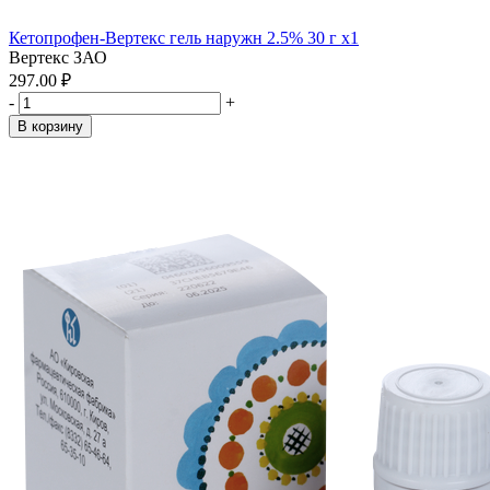
Кетопрофен-Вертекс гель наружн 2.5% 30 г x1
Вертекс ЗАО
297.00 ₽
-
+
В корзину