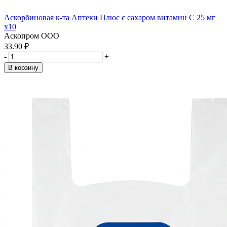
Аскорбиновая к-та Аптеки Плюс с сахаром витамин С 25 мг
x10
Аскопром ООО
33.90 ₽
-
+
В корзину