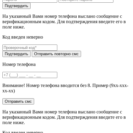
На указанный Вами номер телефона выслано сообщение с
верификационным кодом. Для подтверждения введите его в
поле ниже.
Код введен неверно
Номер телефона
Внимание! Номер телефона вводится без 8. Пример (9хх-ххх-
хх-хх)
На указанный Вами номер телефона выслано сообщение с
верификационным кодом. Для подтверждения введите его в
поле ниже.
Код введен неверно