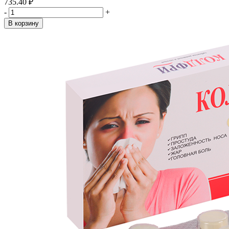
735.40 ₽
-
+
В корзину