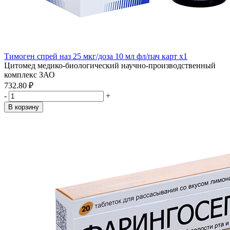
Тимоген спрей наз 25 мкг/доза 10 мл фл/пач карт x1
Цитомед медико-биологический научно-производственный
комплекс ЗАО
732.80 ₽
-
+
В корзину