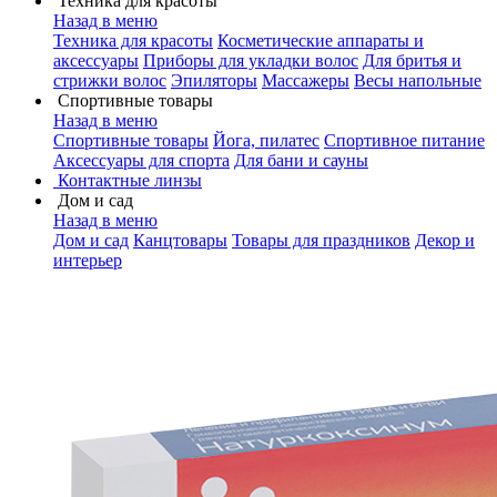
Техника для красоты
Назад в меню
Техника для красоты
Косметические аппараты и
аксессуары
Приборы для укладки волос
Для бритья и
стрижки волос
Эпиляторы
Массажеры
Весы напольные
Спортивные товары
Назад в меню
Спортивные товары
Йога, пилатес
Спортивное питание
Аксессуары для спорта
Для бани и сауны
Контактные линзы
Дом и сад
Назад в меню
Дом и сад
Канцтовары
Товары для праздников
Декор и
интерьер