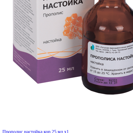
Прополис настойка кор 25 мл x1