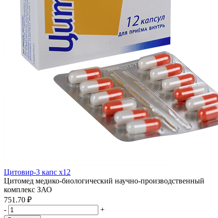
Цитовир-3 капс x12
Цитомед медико-биологический научно-производственный
комплекс ЗАО
751.70 ₽
-
+