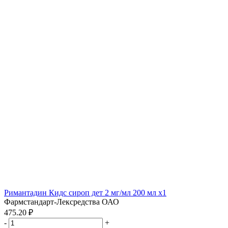
Римантадин Кидс сироп дет 2 мг/мл 200 мл x1
Фармстандарт-Лексредства ОАО
475.20 ₽
-
+