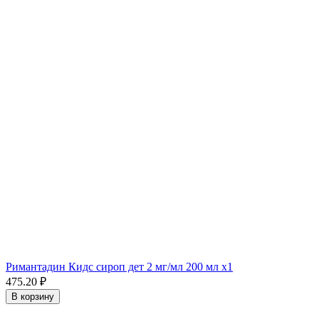
Римантадин Кидс сироп дет 2 мг/мл 200 мл x1
475.20 ₽
В корзину