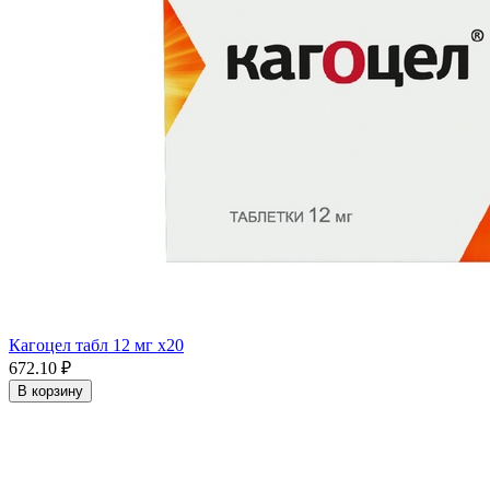
Кагоцел табл 12 мг x20
672.10 ₽
В корзину