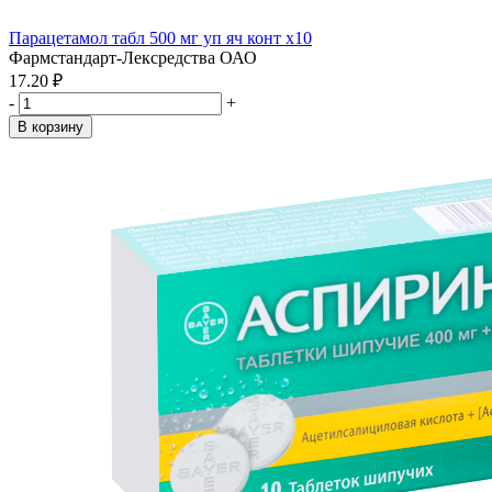
Парацетамол табл 500 мг уп яч конт x10
Фармстандарт-Лексредства ОАО
17.20 ₽
-
+
В корзину