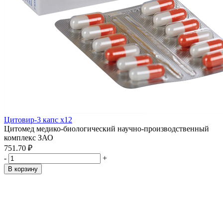
Цитовир-3 капс x12
Цитомед медико-биологический научно-производственный
комплекс ЗАО
751.70 ₽
-
+
В корзину