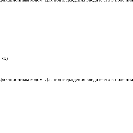
-хх)
фикационным кодом. Для подтверждения введите его в поле ниж