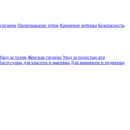
 гигиена
Прорезывание зубов
Крещение ребенка
Безопасность
Уход за телом
Женская гигиена
Уход за полостью рта
Аксессуары для красоты и макияжа
Для маникюра и педикюра