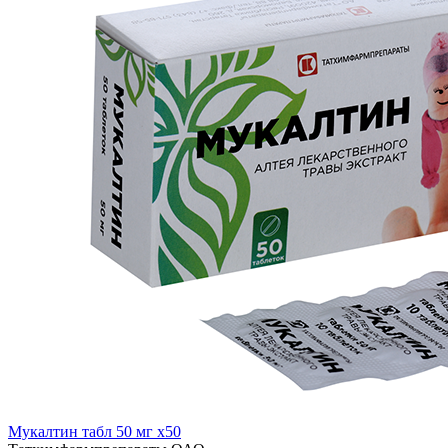
Мукалтин табл 50 мг x50