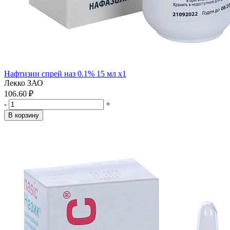
Нафтизин спрей наз 0.1% 15 мл x1
Лекко ЗАО
106.60 ₽
-
+
В корзину