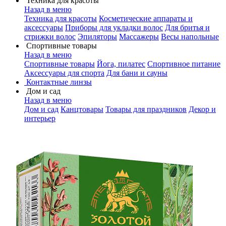
Техника для красоты
Назад в меню
Техника для красоты
Косметические аппараты и
аксессуары
Приборы для укладки волос
Для бритья и
стрижки волос
Эпиляторы
Массажеры
Весы напольные
Спортивные товары
Назад в меню
Спортивные товары
Йога, пилатес
Спортивное питание
Аксессуары для спорта
Для бани и сауны
Контактные линзы
Дом и сад
Назад в меню
Дом и сад
Канцтовары
Товары для праздников
Декор и
интерьер