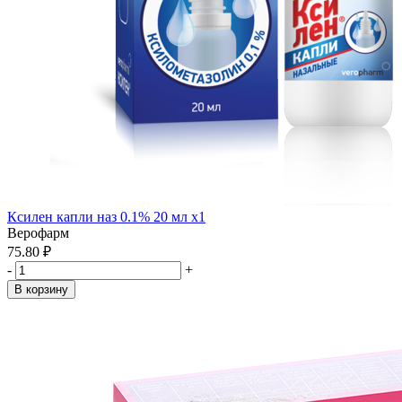
Ксилен капли наз 0.1% 20 мл x1
Верофарм
75.80 ₽
-
+
В корзину