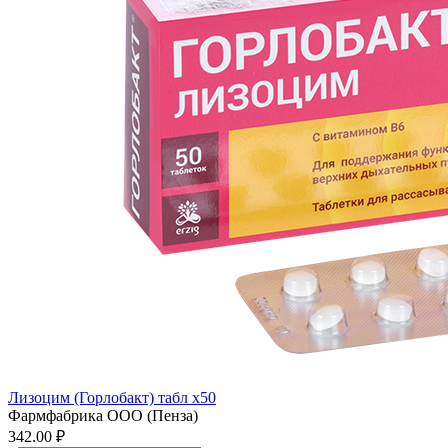
Лизоцим (Горлобакт) табл x50
Фармфабрика ООО (Пенза)
342.00 ₽