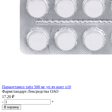
Парацетамол табл 500 мг уп яч конт x10
Фармстандарт-Лексредства ОАО
17.20 ₽
-
+
В корзину