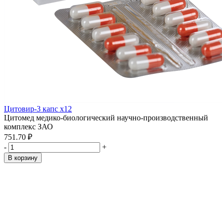
Цитовир-3 капс x12
Цитомед медико-биологический научно-производственный
комплекс ЗАО
751.70 ₽
-
+
В корзину