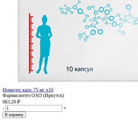
Номидес капс 75 мг x10
Фармасинтез ОАО (Иркутск)
983.20 ₽
-
+
В корзину