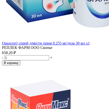
Оралсепт спрей д/местн прим 0.255 мг/доза 30 мл x1
РЕПЛЕК ФАРМ ООО Скопье
658.20 ₽
-
+
В корзину