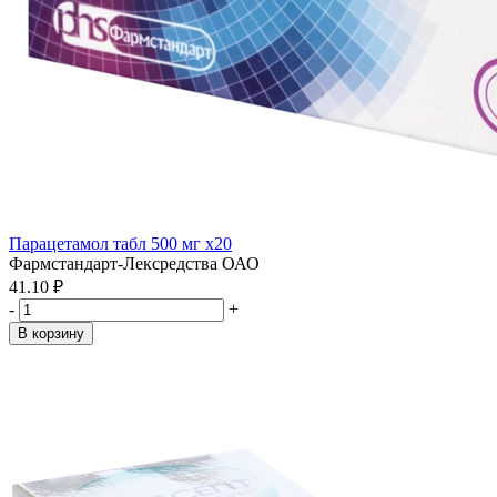
Парацетамол табл 500 мг x20
Фармстандарт-Лексредства ОАО
41.10 ₽
-
+
В корзину