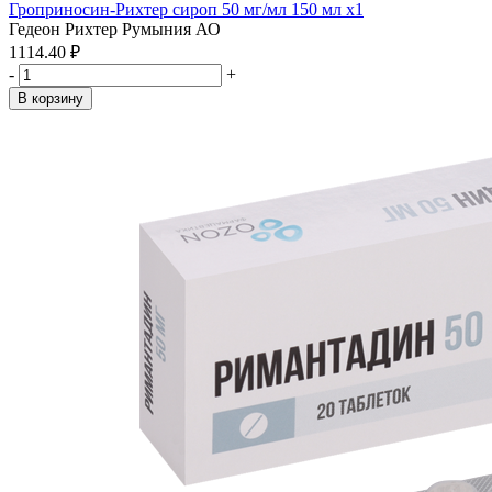
Гроприносин-Рихтер сироп 50 мг/мл 150 мл x1
Гедеон Рихтер Румыния АО
1114.40 ₽
-
+
В корзину