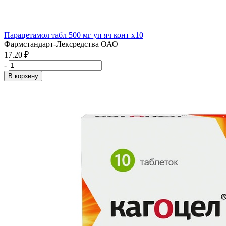
Парацетамол табл 500 мг уп яч конт x10
Фармстандарт-Лексредства ОАО
17.20 ₽
-
+
В корзину