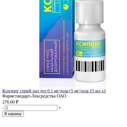
Ксилонг спрей наз доз 0.1 мг/доза+5 мг/доза 15 мл x1
Фармстандарт-Лексредства ОАО
276.60 ₽
-
+
В корзину