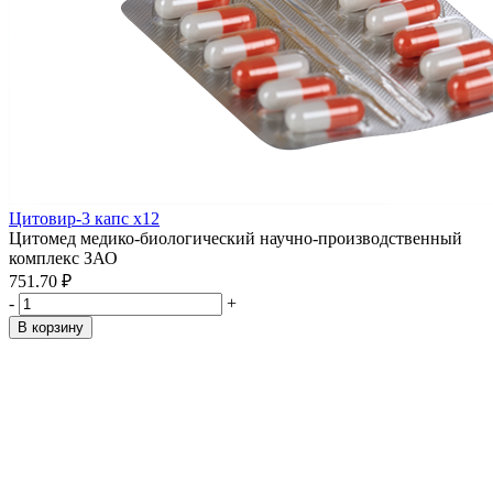
Цитовир-3 капс x12
Цитомед медико-биологический научно-производственный
комплекс ЗАО
751.70 ₽
-
+
В корзину