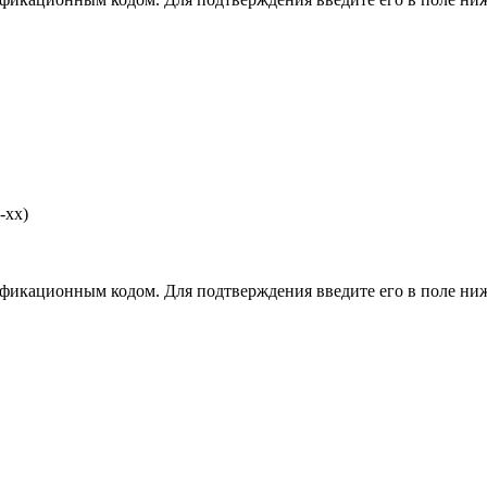
-хх)
фикационным кодом. Для подтверждения введите его в поле ниж