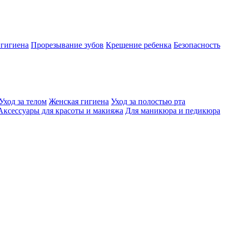
 гигиена
Прорезывание зубов
Крещение ребенка
Безопасность
Уход за телом
Женская гигиена
Уход за полостью рта
Аксессуары для красоты и макияжа
Для маникюра и педикюра