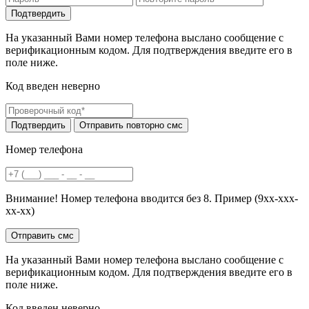
На указанный Вами номер телефона выслано сообщение с
верификационным кодом. Для подтверждения введите его в
поле ниже.
Код введен неверно
Номер телефона
Внимание! Номер телефона вводится без 8. Пример (9хх-ххх-
хх-хх)
На указанный Вами номер телефона выслано сообщение с
верификационным кодом. Для подтверждения введите его в
поле ниже.
Код введен неверно