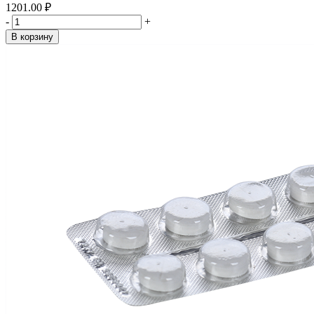
1201.00 ₽
-
+
В корзину