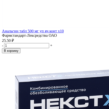
Анальгин табл 500 мг уп яч конт x10
Фармстандарт-Лексредства ОАО
25.50 ₽
-
+
В корзину