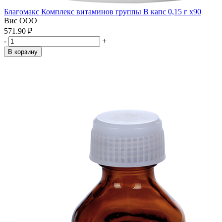
Благомакс Комплекс витаминов группы В капс 0,15 г x90
Вис ООО
571.90 ₽
-
+
В корзину