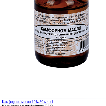
Камфорное масло 10% 30 мл x1
Ивановская фармфабрика ОАО