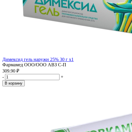
Димексид гель наружн 25% 30 г x1
Фармамед ООО/ООО АВЗ С-П
309.90 ₽
-
+
В корзину