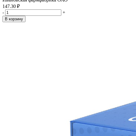
147.30 ₽
-
+
В корзину