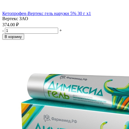
Кетопрофен-Вертекс гель наружн 5% 30 г x1
Вертекс ЗАО
374.00 ₽
-
+
В корзину