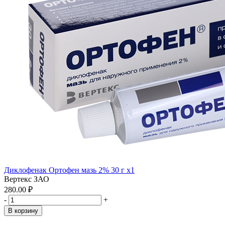
Диклофенак Ортофен мазь 2% 30 г x1
Вертекс ЗАО
280.00 ₽
-
+
В корзину