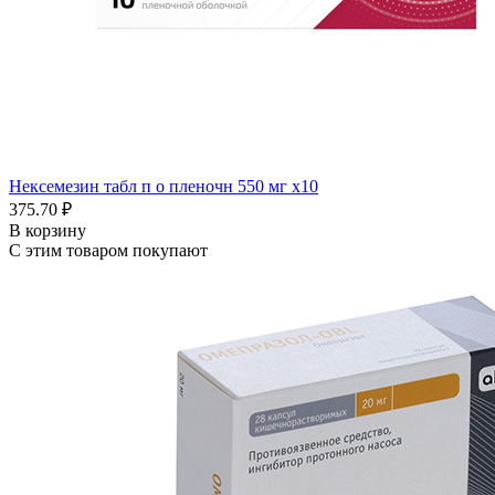
Нексемезин табл п о пленочн 550 мг x10
375.70 ₽
В корзину
С этим товаром покупают