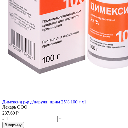
Димексид р-р д/наружн прим 25% 100 г x1
Лекарь ООО
237.60 ₽
-
+
В корзину