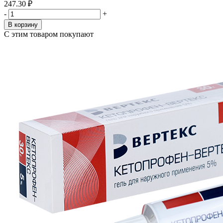
247.30 ₽
-
+
В корзину
С этим товаром покупают