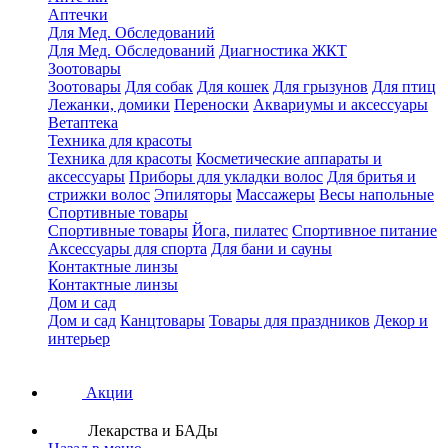
Аптечки
Для Мед. Обследований
Для Мед. Обследований
Диагностика ЖКТ
Зоотовары
Зоотовары
Для собак
Для кошек
Для грызунов
Для птиц
Лежанки, домики
Переноски
Аквариумы и аксессуары
Ветаптека
Техника для красоты
Техника для красоты
Косметические аппараты и
аксессуары
Приборы для укладки волос
Для бритья и
стрижки волос
Эпиляторы
Массажеры
Весы напольные
Спортивные товары
Спортивные товары
Йога, пилатес
Спортивное питание
Аксессуары для спорта
Для бани и сауны
Контактные линзы
Контактные линзы
Дом и сад
Дом и сад
Канцтовары
Товары для праздников
Декор и
интерьер
Акции
Лекарства и БАДы