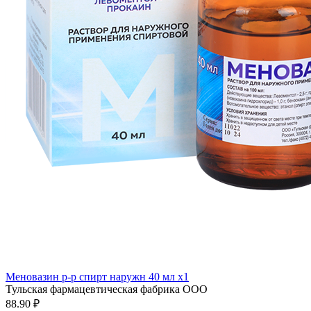
Меновазин р-р спирт наружн 40 мл x1
Тульская фармацевтическая фабрика ООО
88.90 ₽