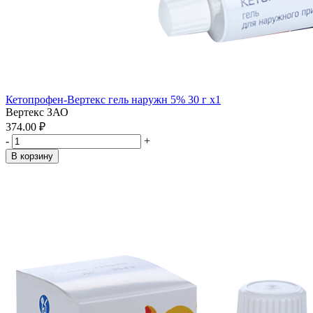
Кетопрофен-Вертекс гель наружн 5% 30 г x1
Вертекс ЗАО
374.00 ₽
-
+
В корзину