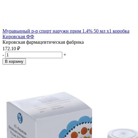
Муравьиный р-р спирт наружн прим 1.4% 50 мл x1 коробка
Кировская ФФ
Кировская фармацевтическая фабрика
172.10 ₽
-
+
В корзину