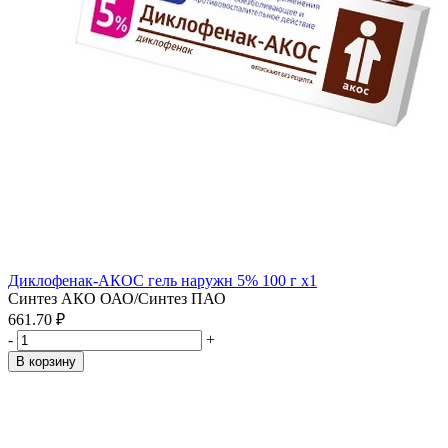
Диклофенак-АКОС гель наружн 5% 100 г x1
Синтез АКО ОАО/Синтез ПАО
661.70 ₽
-
+
В корзину