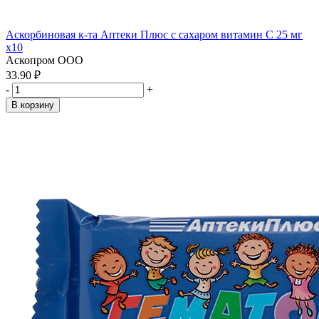
Аскорбиновая к-та Аптеки Плюс с сахаром витамин С 25 мг
x10
Аскопром ООО
33.90 ₽
-
+
В корзину