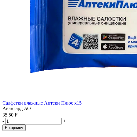
Салфетки влажные Аптеки Плюс x15
Авангард АО
35.50 ₽
-
+
В корзину