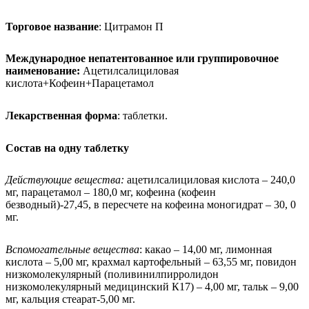
Торговое название
: Цитрамон П
Международное непатентованное или группировочное
наименование:
Ацетилсалициловая
кислота+Кофеин+Парацетамол
Лекарственная форма
: таблетки.
Состав на одну таблетку
Действующие вещества:
ацетилсалициловая кислота – 240,0
мг, парацетамол – 180,0 мг, кофеина (кофеин
безводный)-27,45, в пересчете на кофеина моногидрат – 30, 0
мг.
Вспомогательные вещества
: какао – 14,00 мг, лимонная
кислота – 5,00 мг, крахмал картофельный – 63,55 мг, повидон
низкомолекулярный (поливинилпирролидон
низкомолекулярный медицинский К17) – 4,00 мг, тальк – 9,00
мг, кальция стеарат-5,00 мг.