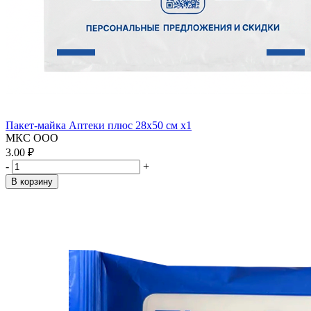
Пакет-майка Аптеки плюс 28х50 см x1
МКС ООО
3.00 ₽
-
+
В корзину