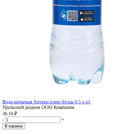
Вода питьевая Аптеки плюс б/газа 0,5 л x1
Уральский родник ООО Компания
36.10 ₽
-
+
В корзину