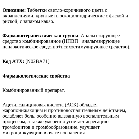
Описание:
Таблетки светло-коричневого цвета с
вкраплениями, круглые плоскоцилиндрические с фаской и
риской, с запахом какао.
Фармакотерапевтическая группа
: Анальгезирующее
средство комбинированное (НПВП +анальгезирующее
ненаркотическое средство+психостимулирующее средство).
Код ATX:
[N02BA71].
Фармакологические свойства
Комбинированный препарат.
Ацетилсалициловая кислота (АСК) обладает
жаропонижающим и противовоспалительным действием,
ослабляет боль, особенно вызванную воспалительным
процессом, а также умеренно угнетает агрегацию
тромбоцитов и тромбообразование, улучшает
микроциркуляцию в очаге воспаления.