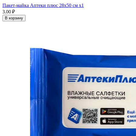
Пакет-майка Аптеки плюс 28х50 см x1
3.00 ₽
В корзину