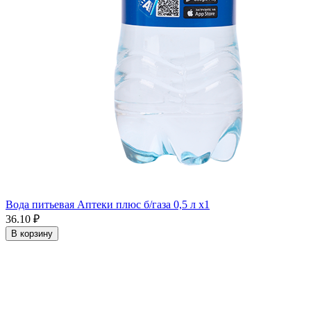
Вода питьевая Аптеки плюс б/газа 0,5 л x1
36.10 ₽
В корзину