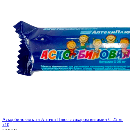
Аскорбиновая к-та Аптеки Плюс с сахаром витамин С 25 мг
x10