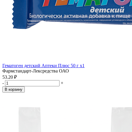
Гематоген детский Аптеки Плюс 50 г x1
Фармстандарт-Лексредства ОАО
53.20 ₽
-
+
В корзину