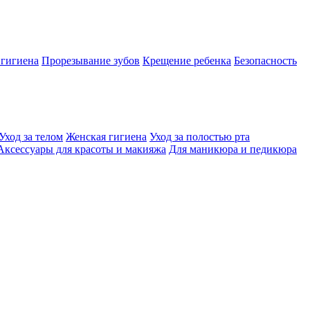
 гигиена
Прорезывание зубов
Крещение ребенка
Безопасность
Уход за телом
Женская гигиена
Уход за полостью рта
Аксессуары для красоты и макияжа
Для маникюра и педикюра