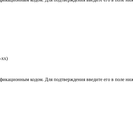
-хх)
фикационным кодом. Для подтверждения введите его в поле ниж