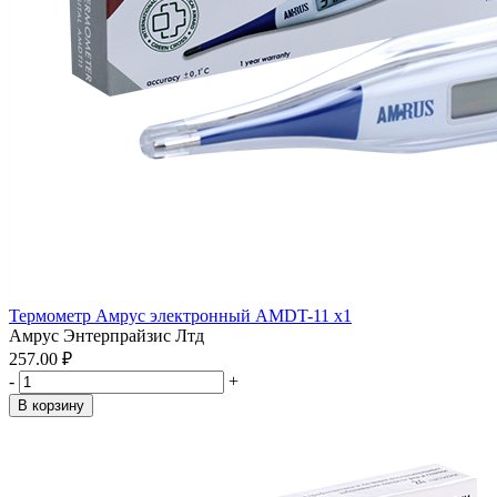
Термометр Амрус электронный AMDT-11 x1
Амрус Энтерпрайзис Лтд
257.00 ₽
-
+
В корзину