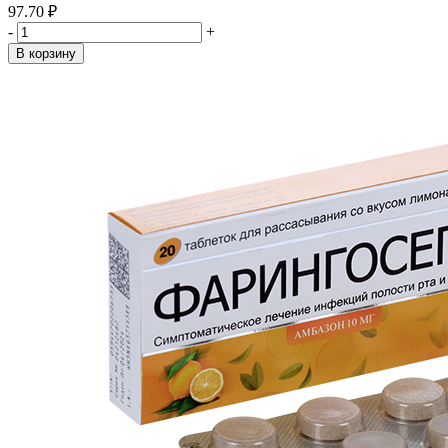
97.70 ₽
-
+
В корзину