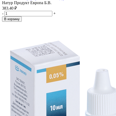
Натур Продукт Европа Б.В.
383.40 ₽
-
+
В корзину