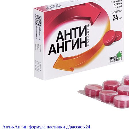
Анти-Ангин формула пастилки д/рассас x24