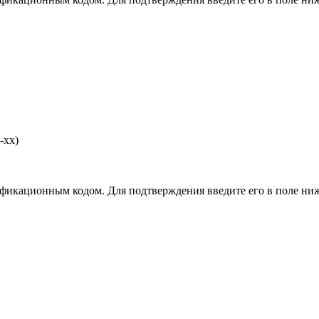
-хх)
фикационным кодом. Для подтверждения введите его в поле ниж