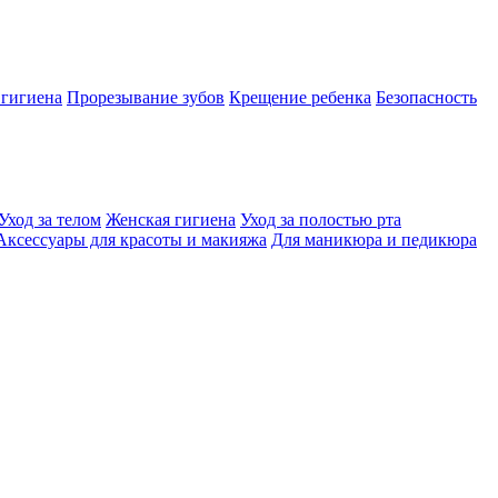
 гигиена
Прорезывание зубов
Крещение ребенка
Безопасность
Уход за телом
Женская гигиена
Уход за полостью рта
Аксессуары для красоты и макияжа
Для маникюра и педикюра