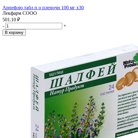
Арпефлю табл п о пленочн 100 мг x30
Лекфарм СООО
501.10 ₽
-
+
В корзину