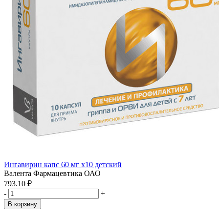
Ингавирин капс 60 мг x10 детский
Валента Фармацевтика ОАО
793.10 ₽
-
+
В корзину