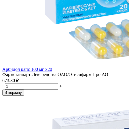
Арбидол капс 100 мг x20
Фармстандарт-Лексредства ОАО/Отисифарм Про АО
673.80 ₽
-
+
В корзину