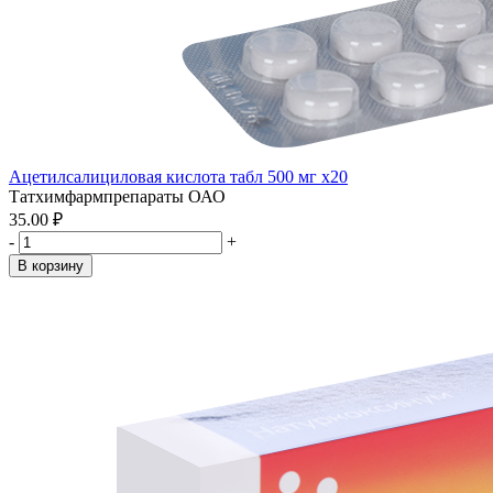
Ацетилсалициловая кислота табл 500 мг x20
Татхимфармпрепараты ОАО
35.00 ₽
-
+
В корзину