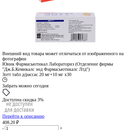
Внешний вид товара может отличаться от изображенного на
фотографии
Юник Фармасьютикал Лабораториз (Отделение фирмы
''Дж.Б.Кемикалс энд Фармасьютикалс Лтд'')
Зотт табл д/рассас 20 мг+10 мг x30
Забрать можно сегодня
Доступна скидка 3%
Перейти к описанию
408.20 ₽
-
+