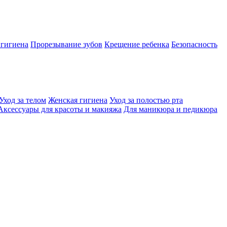
 гигиена
Прорезывание зубов
Крещение ребенка
Безопасность
Уход за телом
Женская гигиена
Уход за полостью рта
Аксессуары для красоты и макияжа
Для маникюра и педикюра