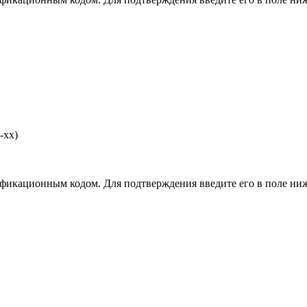
-хх)
фикационным кодом. Для подтверждения введите его в поле ниж