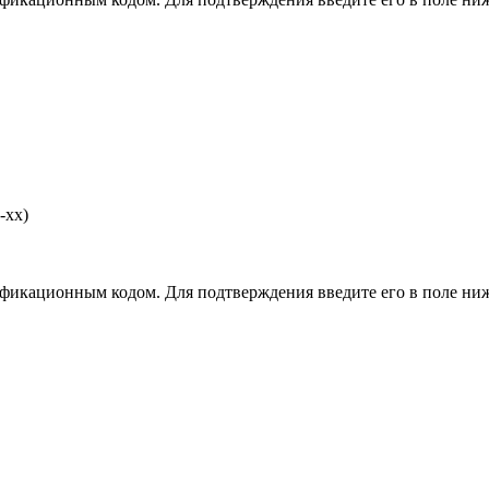
-хх)
фикационным кодом. Для подтверждения введите его в поле ниж