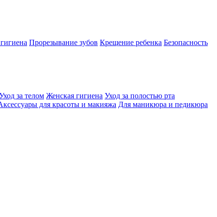
 гигиена
Прорезывание зубов
Крещение ребенка
Безопасность
Уход за телом
Женская гигиена
Уход за полостью рта
Аксессуары для красоты и макияжа
Для маникюра и педикюра