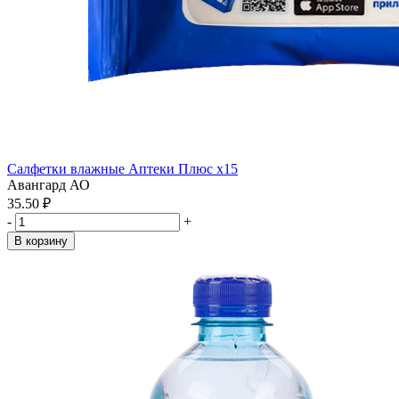
Салфетки влажные Аптеки Плюс x15
Авангард АО
35.50 ₽
-
+
В корзину