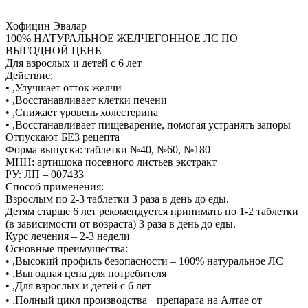
Хофицин Эвалар
100% НАТУРАЛЬНОЕ ЖЕЛЧЕГОННОЕ ЛС ПО
ВЫГОДНОЙ ЦЕНЕ
Для взрослых и детей с 6 лет
Действие:
• ,Улучшает отток желчи
• ,Восстанавливает клетки печени
• ,Снижает уровень холестерина
• ,Восстанавливает пищеварение, помогая устранять запоры
Отпускают БЕЗ рецепта
Форма выпуска: таблетки №40, №60, №180
МНН: артишока посевного листьев экстракт
РУ: ЛП – 007433
Способ применения:
Взрослым по 2-3 таблетки 3 раза в день до еды.
Детям старше 6 лет рекомендуется принимать по 1-2 таблетки
(в зависимости от возраста) 3 раза в день до еды.
Курс лечения – 2-3 недели
Основные преимущества:
• ,Высокий профиль безопасности – 100% натуральное ЛС
• ,Выгодная цена для потребителя
• ,Для взрослых и детей с 6 лет
• ,Полный цикл производства препарата на Алтае от