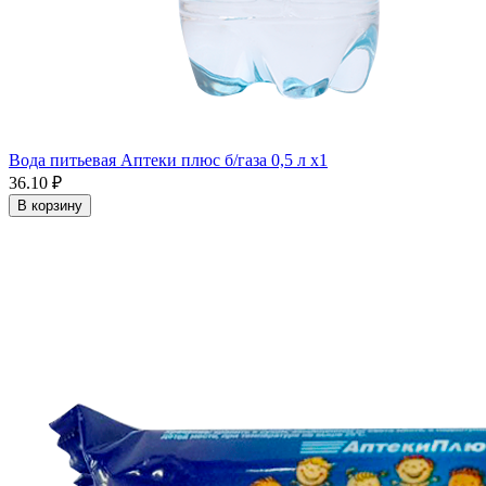
Вода питьевая Аптеки плюс б/газа 0,5 л x1
36.10 ₽
В корзину