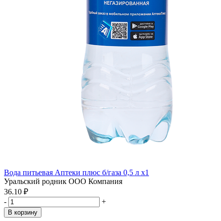
Вода питьевая Аптеки плюс б/газа 0,5 л x1
Уральский родник ООО Компания
36.10 ₽
-
+
В корзину