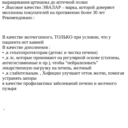
выращивания артишока до аптечной полки
• ,Высокое качество ЭВАЛАР – марка, которой доверяют
миллионы покупателей на протяжении более 30 лет
Рекомендовано :
В качестве желчегонного, ТОЛЬКО при условии, что у
пациента нет камней
В качестве дополнения :
• ,к гепатопротекторам (детокс и чистка печени)
• ,к лс, которые принимают на регулярной основе (статины,
антигистаминные и пр.), чтобы “нейрализовать”
лекарственную нагрузку на печень, желчный
• ,к слабительным. , Хофицин улучшает отток желчи, помогая
устранять запоры
в качестве профилактики заболеваний печени и желчного
пузыря
,