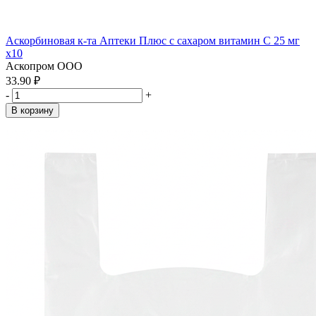
Аскорбиновая к-та Аптеки Плюс с сахаром витамин С 25 мг
x10
Аскопром ООО
33.90 ₽
-
+
В корзину