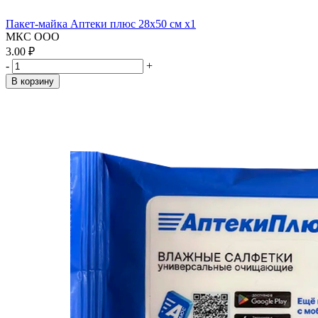
Пакет-майка Аптеки плюс 28х50 см x1
МКС ООО
3.00 ₽
-
+
В корзину