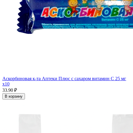
Аскорбиновая к-та Аптеки Плюс с сахаром витамин С 25 мг
x10
33.90 ₽
В корзину