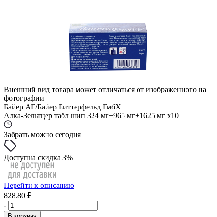
Внешний вид товара может отличаться от изображенного на
фотографии
Байер АГ/Байер Биттерфельд ГмбХ
Алка-Зельтцер табл шип 324 мг+965 мг+1625 мг x10
Забрать можно сегодня
Доступна скидка 3%
Перейти к описанию
828.80 ₽
-
+
В корзину