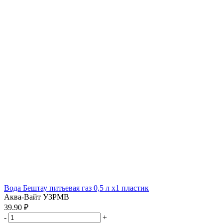
Вода Бештау питьевая газ 0,5 л x1 пластик
Аква-Вайт УЗРМВ
39.90 ₽
-
+