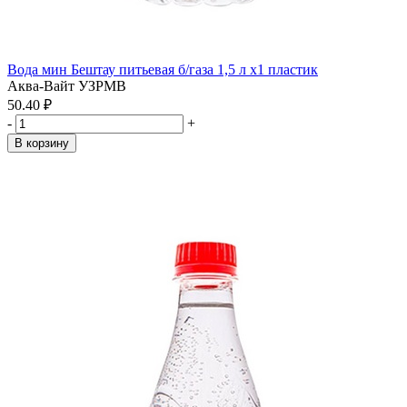
Вода мин Бештау питьевая б/газа 1,5 л x1 пластик
Аква-Вайт УЗРМВ
50.40 ₽
-
+
В корзину