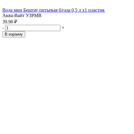
Вода мин Бештау питьевая б/газа 0,5 л x1 пластик
Аква-Вайт УЗРМВ
39.90 ₽
-
+
В корзину