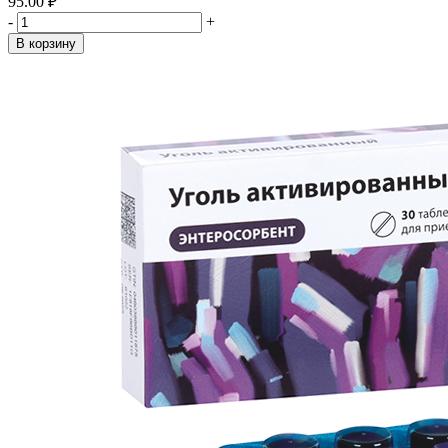
95.00 ₽
-
+
В корзину