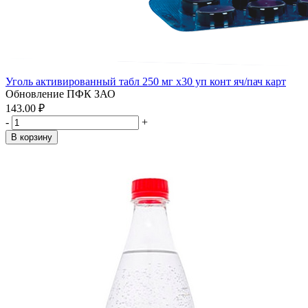
Уголь активированный табл 250 мг x30 уп конт яч/пач карт
Обновление ПФК ЗАО
143.00 ₽
-
+
В корзину