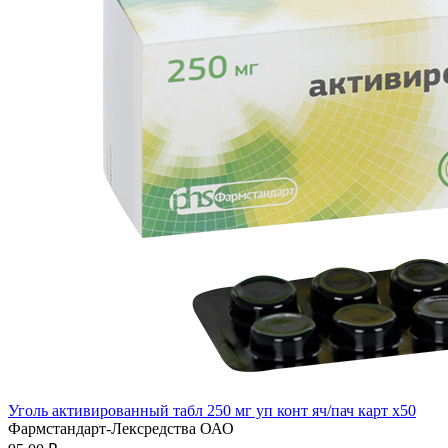
Уголь активированный табл 250 мг уп конт яч/пач карт x50
Фармстандарт-Лексредства ОАО