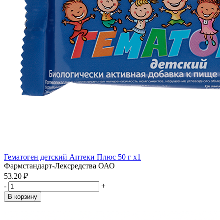
Гематоген детский Аптеки Плюс 50 г x1
Фармстандарт-Лексредства ОАО
53.20 ₽
-
+
В корзину