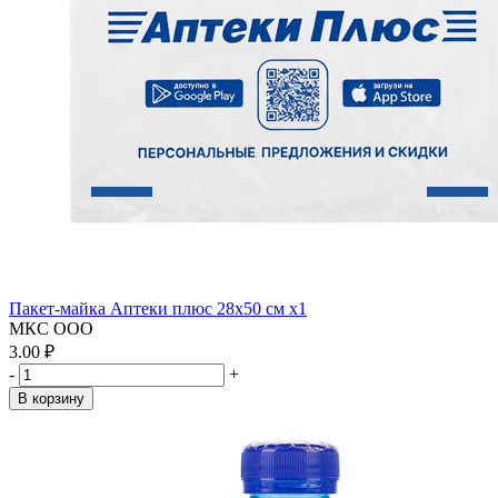
Пакет-майка Аптеки плюс 28х50 см x1
МКС ООО
3.00 ₽
-
+
В корзину