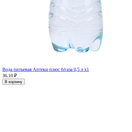
Вода питьевая Аптеки плюс б/газа 0,5 л x1
36.10 ₽
В корзину