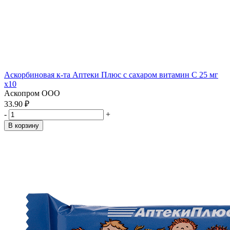
Аскорбиновая к-та Аптеки Плюс с сахаром витамин С 25 мг
x10
Аскопром ООО
33.90 ₽
-
+
В корзину