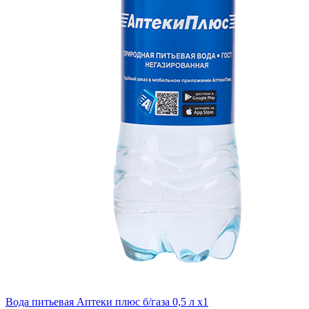
Вода питьевая Аптеки плюс б/газа 0,5 л x1