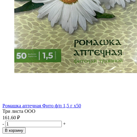
Ромашка аптечная Фито ф/п 1,5 г x50
Три листа ООО
161.60 ₽
-
+
В корзину