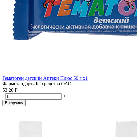
Гематоген детский Аптеки Плюс 50 г x1
Фармстандарт-Лексредства ОАО
53.20 ₽
-
+
В корзину