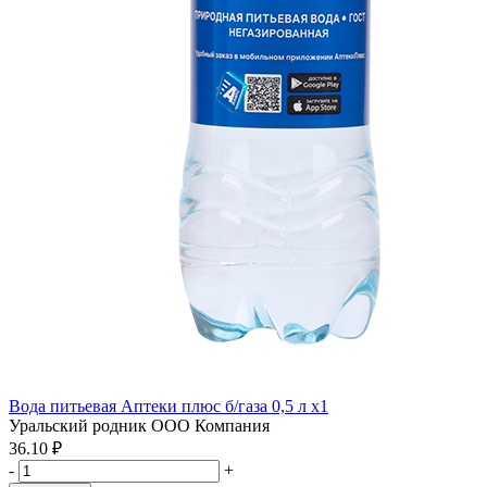
Вода питьевая Аптеки плюс б/газа 0,5 л x1
Уральский родник ООО Компания
36.10 ₽
-
+