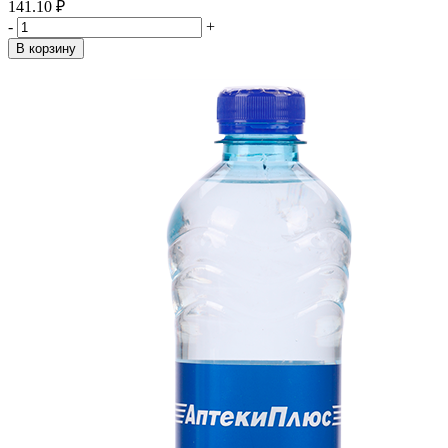
141.10 ₽
-
+
В корзину