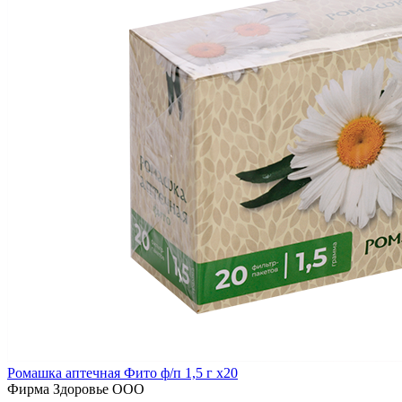
Ромашка аптечная Фито ф/п 1,5 г x20
Фирма Здоровье ООО