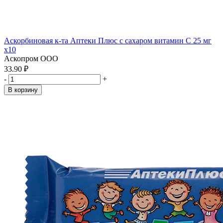
Аскорбиновая к-та Аптеки Плюс с сахаром витамин С 25 мг
x10
Аскопром ООО
33.90 ₽
-
+
В корзину