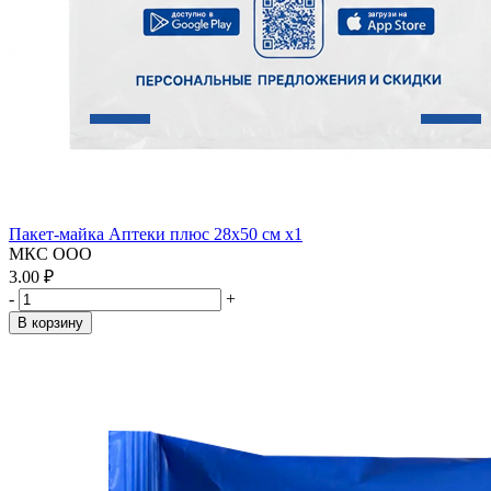
Пакет-майка Аптеки плюс 28х50 см x1
МКС ООО
3.00 ₽
-
+
В корзину