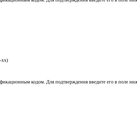
-хх)
фикационным кодом. Для подтверждения введите его в поле ниж