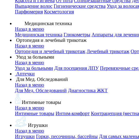
Красота и Гигиена
От пота
Солнцезащитные средства
Де
Выпадение волос
Гигиенические средства
Уход за волоса
Парфюмерия
Косметология
Медицинская техника
Назад в меню
Медицинская техника
Глюкометры
Аппараты для лечени
Ортопедия и лечебный трикотаж
Назад в меню
Ортопедия и лечебный трикотаж
Лечебный трикотаж
Орт
Уход за больными
Назад в меню
Уход за больными
Для посещения ЛПУ
Перевязочные сре
Аптечки
Для Мед. Обследований
Назад в меню
Для Мед. Обследований
Диагностика ЖКТ
Интимные товары
Назад в меню
Интимные товары
Интим-комфорт
Контрацепция (местна
Игрушки
Назад в меню
Игрушки
Горки, песочницы, бассейны
Для самых малень