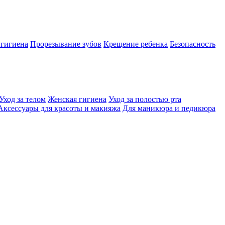
 гигиена
Прорезывание зубов
Крещение ребенка
Безопасность
Уход за телом
Женская гигиена
Уход за полостью рта
Аксессуары для красоты и макияжа
Для маникюра и педикюра