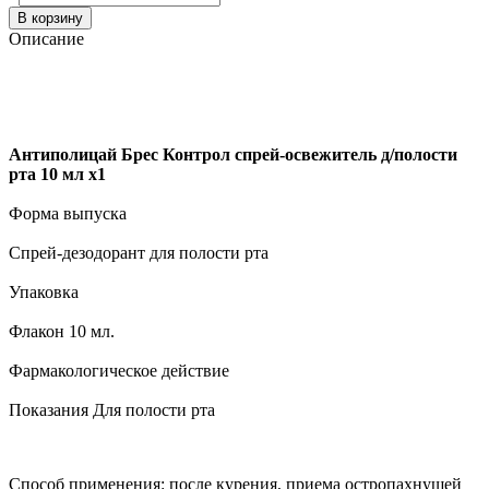
В корзину
Описание
Антиполицай Брес Контрол спрей-освежитель д/полости
рта 10 мл x1
Форма выпуска
Спрей-дезодорант для полости рта
Упаковка
Флакон 10 мл.
Фармакологическое действие
Показания Для полости рта
Способ применения: после курения, приема остропахнущей