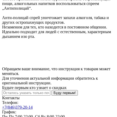
пищи, алкогольных напитков воспользоваться спреем
„Антиполицай“.
Анти-полицай спрей уничтожает запахи алкоголя, табака и
других остропахнущих продуктов.
Незаменим для тех, кто находится в постоянном общении.
Идеально подходит для людей с естественным, характерным
дыханием изо рта.
Обращаем ваше внимание, что инструкция к товарам может
меняться.
Для уточнения актуальной информации обратитесь к
оригинальной инструкции.
Будьте первым кто узнает о скидках
Буду первым!
Контакты
Телефон:
+7(846)379-20-14
График:
Пн-Пт 7:00-22:00, Сб,Вс 8:00-22:00