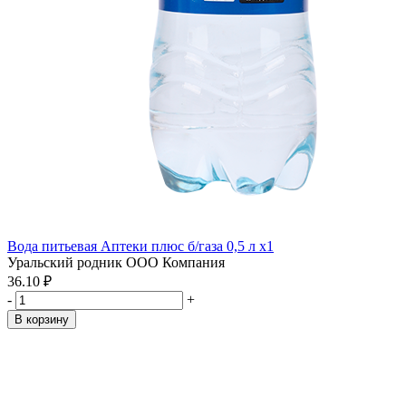
Вода питьевая Аптеки плюс б/газа 0,5 л x1
Уральский родник ООО Компания
36.10 ₽
-
+
В корзину