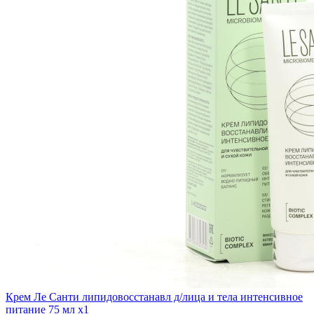
Крем Ле Санти липидовосстанавл д/лица и тела интенсивное
питание 75 мл x1