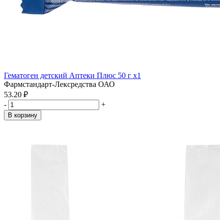
Гематоген детский Аптеки Плюс 50 г x1
Фармстандарт-Лексредства ОАО
53.20 ₽
-
+
В корзину