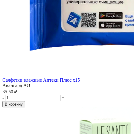
Салфетки влажные Аптеки Плюс x15
Авангард АО
35.50 ₽
-
+
В корзину