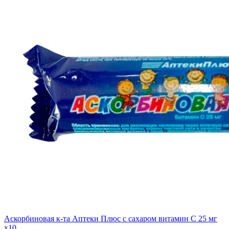
Аскорбиновая к-та Аптеки Плюс с сахаром витамин С 25 мг
x10