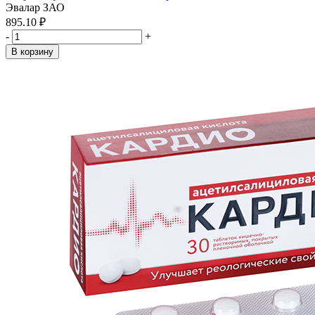
Эвалар ЗАО
895.10 ₽
-
+
В корзину