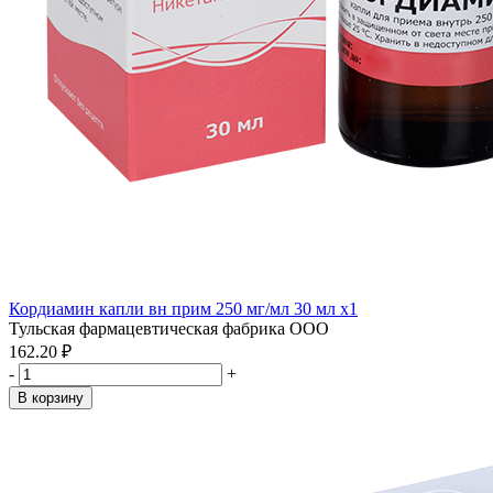
Кордиамин капли вн прим 250 мг/мл 30 мл x1
Тульская фармацевтическая фабрика ООО
162.20 ₽
-
+
В корзину