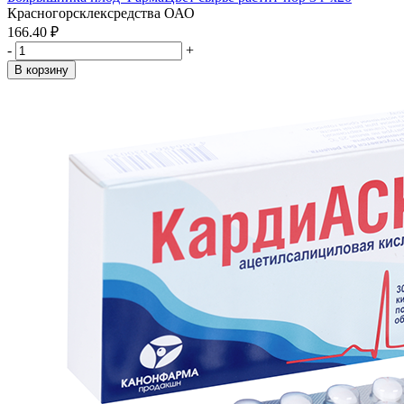
Красногорсклексредства ОАО
166.40 ₽
-
+
В корзину