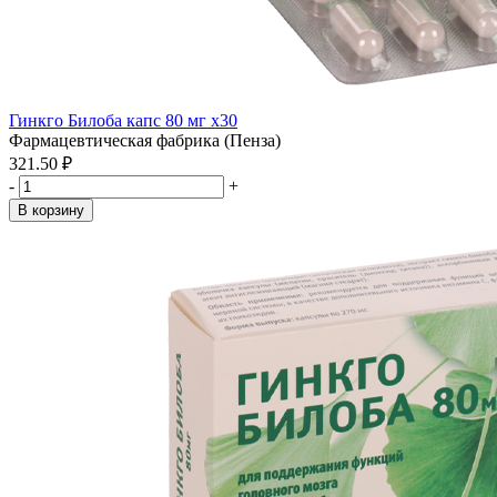
Гинкго Билоба капс 80 мг x30
Фармацевтическая фабрика (Пенза)
321.50 ₽
-
+
В корзину