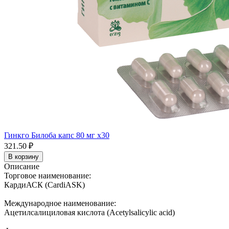
Гинкго Билоба капс 80 мг x30
321.50 ₽
В корзину
Описание
Торговое наименование:
КардиАСК (CardiASK)
Международное наименование:
Ацетилсалициловая кислота (Acetylsalicylic acid)