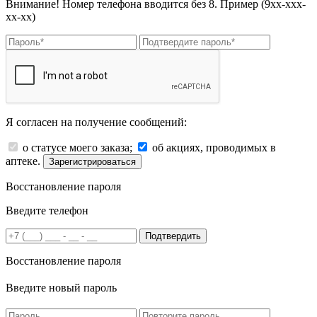
Внимание! Номер телефона вводится без 8. Пример (9хх-ххх-
хх-хх)
Я согласен на получение сообщений:
о статусе моего заказа;
об акциях, проводимых в
аптеке.
Зарегистрироваться
Восстановление пароля
Введите телефон
Подтвердить
Восстановление пароля
Введите новый пароль