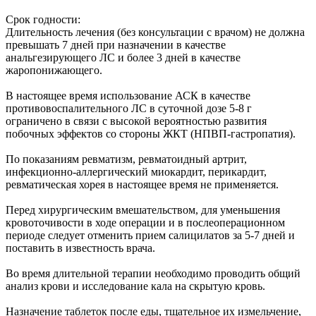
Срок годности:
Длительность лечения (без консультации с врачом) не должна
превышать 7 дней при назначении в качестве
анальгезирующего ЛС и более 3 дней в качестве
жаропонижающего.
В настоящее время использование АСК в качестве
противовоспалительного ЛС в суточной дозе 5-8 г
ограничено в связи с высокой вероятностью развития
побочных эффектов со стороны ЖКТ (НПВП-гастропатия).
По показаниям ревматизм, ревматоидный артрит,
инфекционно-аллергический миокардит, перикардит,
ревматическая хорея в настоящее время не применяется.
Перед хирургическим вмешательством, для уменьшения
кровоточивости в ходе операции и в послеоперационном
периоде следует отменить прием салицилатов за 5-7 дней и
поставить в известность врача.
Во время длительной терапии необходимо проводить общий
анализ крови и исследование кала на скрытую кровь.
Назначение таблеток после еды, тщательное их измельчение,