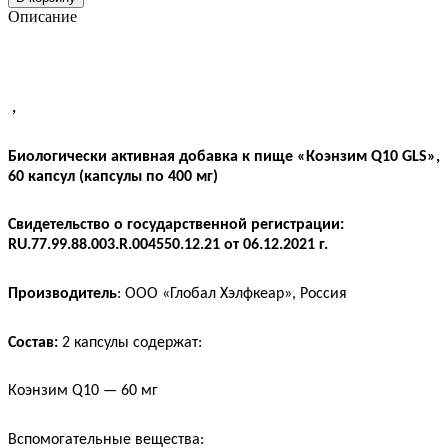
Описание
,
Биологически активная добавка к пище «Коэнзим Q10 GLS»,
60 капсул (капсулы по 400 мг)
Свидетельство о государственной регистрации:
RU
.77.99.88.003.
R
.004550.12.21 от 06.12.2021 г.
Производитель
: ООО «Глобал Хэлфкеар», Россия
Состав:
2 капсулы содержат:
Коэнзим
Q
10 — 60 мг
Вспомогательные вещества: