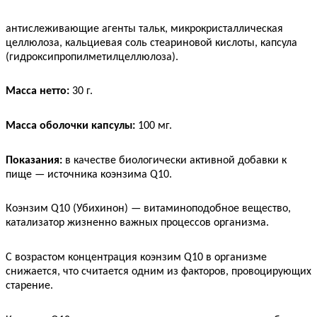
антислеживающие агенты тальк, микрокристаллическая
целлюлоза, кальциевая соль стеариновой кислоты, капсула
(гидроксипропилметилцеллюлоза).
Масса нетто:
30 г.
Масса оболочки капсулы:
100 мг.
Показания:
в качестве биологически активной добавки к
пище — источника коэнзима Q10.
Коэнзим Q10 (Убихинон) — витаминоподобное вещество,
катализатор жизненно важных процессов организма.
С возрастом концентрация коэнзим Q10 в организме
снижается, что считается одним из факторов, провоцирующих
старение.