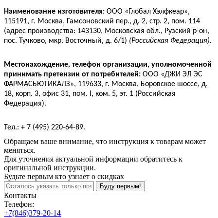
Наименование изготовителя:
ООО «Глобал Хэлфкеар»,
115191, г. Москва, Гамсоновский пер., д. 2, стр. 2, пом. 114
(адрес производства: 143130, Московская обл., Рузский р-он,
пос. Тучково, мкр. Восточный, д. 6/1)
(Российская Федерация).
Местонахождение, телефон организации, уполномоченной
принимать претензии от потребителей:
ООО «ДЖИ ЭЛ ЭС
ФАРМАСЬЮТИКАЛЗ», 119633, г. Москва, Боровское шоссе, д.
18, корп. 3, офис 31, пом. I, ком. 5, эт. 1 (Российская
Федерация)
.
Тел.: + 7 (495) 220-64-89.
Обращаем ваше внимание, что инструкция к товарам может
меняться.
Для уточнения актуальной информации обратитесь к
оригинальной инструкции.
Будьте первым кто узнает о скидках
Буду первым!
Контакты
Телефон:
+7(846)379-20-14