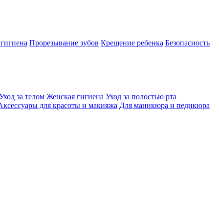
 гигиена
Прорезывание зубов
Крещение ребенка
Безопасность
Уход за телом
Женская гигиена
Уход за полостью рта
Аксессуары для красоты и макияжа
Для маникюра и педикюра