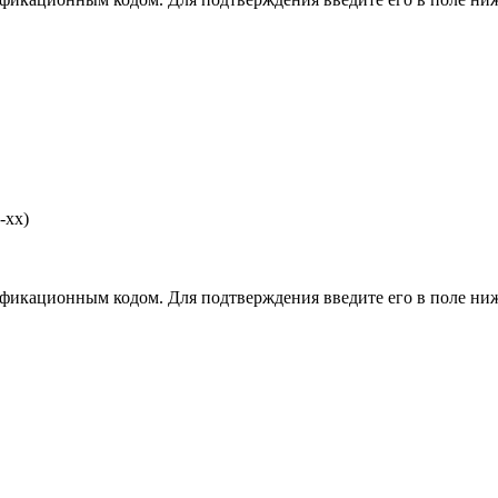
-хх)
фикационным кодом. Для подтверждения введите его в поле ниж