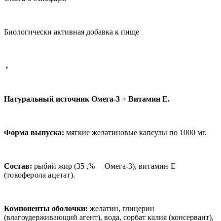
Биологически активная добавка к пище
,
Натуральный источник Омега-3 + Витамин Е.
Форма выпуска:
мягкие желатиновые капсулы по 1000 мг.
Состав:
рыбий жир (35 ,% —Омега-3),
витамин Е
(токоферола ацетат).
Компоненты оболочки:
желатин, глицерин
(влагоудерживающий агент), вода, сорбат калия (консервант),