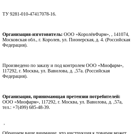
ТУ 9281-010-47417078-16.
Организация-изготовитель:
ООО «КоролёвФарм»,
,
141074,
Московская обл., г. Королев, ул. Пионерская, д. 4. (Российская
Федерация).
Произведено по заказу и под контролем ООО «Миофарм»,
117292, г. Москва, ул. Вавилова, д. ,57а. (Российская
Федерация).
Организация, принимающая претензии потребителей:
ООО «Миофарм», 117292, г. Москва, ул. Вавилова, д. ,57а,
тел.: +7(499) 685-48-39.
,
Обращаем ваше внимание, что инструкция к товарам может