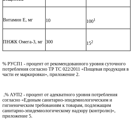
Витамин Е, мг
1
10
100
ПНЖК Омега-3, мг
300
2
15
% РУСП1 - процент от рекомендованного уровня суточного
потребления согласно ТР ТС 022/2011 «Пищевая продукция в
части ее маркировки», приложение 2.
,
% АУП2 - процент от адекватного уровня потребления
согласно «Единым санитарно-эпидемиологическим и
гигиеническим требованиям к товарам, подлежащим
санитарно-эпидемиологическому надзору (контролю)»,
приложение 5.