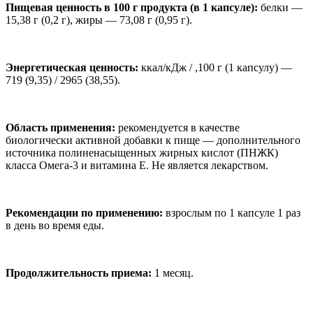
Пищевая ценность в 100 г продукта (в 1 капсуле):
б
елки
—
15,38 г (0,2 г), жиры
—
73,08 г (0,95 г).
Энергетическая ценность:
ккал/кДж / ,100 г (1 капсулу) —
719 (9,35) / 2965 (38,55).
Область применения:
рекомендуется в качестве
биологически активной добавки к пище — дополнительного
источника полиненасыщенных жирных кислот (ПНЖК)
класса Омега-3 и витамина Е. Не является лекарством.
Рекомендации по применению:
взрослым по 1 капсуле 1 раз
в день во время еды.
Продолжительность приема:
1 месяц.