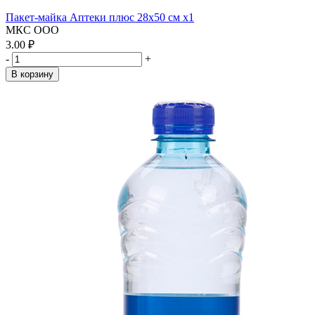
Пакет-майка Аптеки плюс 28х50 см x1
МКС ООО
3.00 ₽
-
+
В корзину