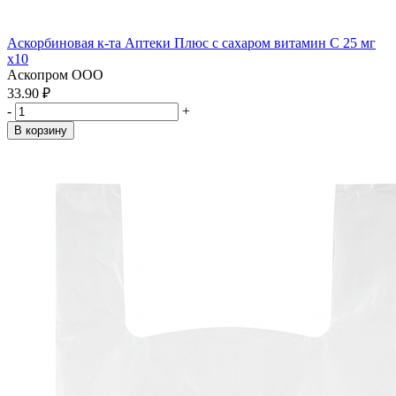
Аскорбиновая к-та Аптеки Плюс с сахаром витамин С 25 мг
x10
Аскопром ООО
33.90 ₽
-
+
В корзину