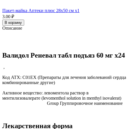
Пакет-майка Аптеки плюс 28х50 см x1
3.00 ₽
В корзину
Описание
Валидол Реневал табл подъяз 60 мг x24
,
Код ATX:
C01EX
(Препараты для лечения заболеваний сердца
комбинированные другие)
Активное вещество:
левоментола раствор в
ментилизовалерате
(levomenthol solution in menthyl isovalerat)
Group
Группировочное наименование
Лекарственная форма