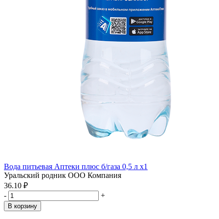
Вода питьевая Аптеки плюс б/газа 0,5 л x1
Уральский родник ООО Компания
36.10 ₽
-
+
В корзину