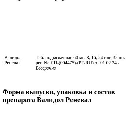
Валидол
Таб. подъязычные 60 мг: 8, 16, 24 или 32 шт.
Реневал
рег. №: ЛП-(004475)-(РГ-RU) от 01.02.24
-
Бессрочно
Форма выпуска, упаковка и состав
препарата Валидол Реневал