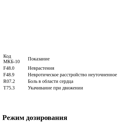
Код
Показание
МКБ-10
F48.0
Неврастения
F48.9
Невротическое расстройство неуточненное
R07.2
Боль в области сердца
T75.3
Укачивание при движении
Режим дозирования