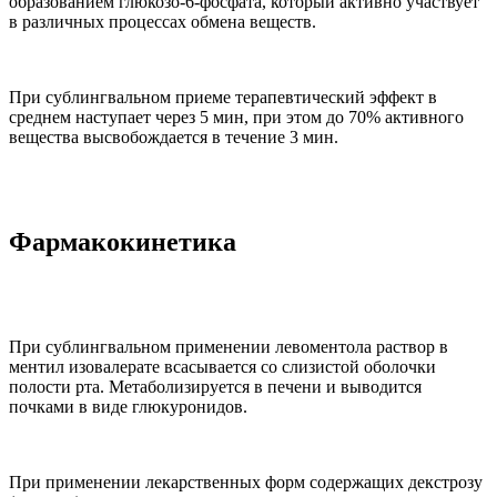
образованием глюкозо-6-фосфата, который активно участвует
в различных процессах обмена веществ.
При сублингвальном приеме терапевтический эффект в
среднем наступает через 5 мин, при этом до 70% активного
вещества высвобождается в течение 3 мин.
Фармакокинетика
При сублингвальном применении левоментола раствор в
ментил изовалерате всасывается со слизистой оболочки
полости рта. Метаболизируется в печени и выводится
почками в виде глюкуронидов.
При применении лекарственных форм содержащих декстрозу