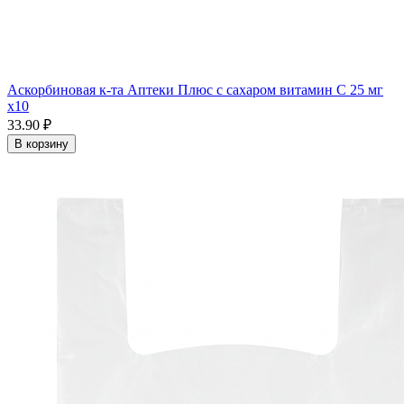
Аскорбиновая к-та Аптеки Плюс с сахаром витамин С 25 мг
x10
33.90 ₽
В корзину