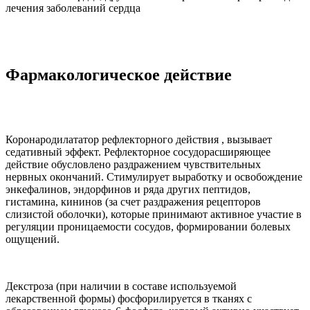
лечения заболеваний сердца
Фармакологическое действие
Коронародилататор рефлекторного действия , вызывает
седативный эффект. Рефлекторное сосудорасширяющее
действие обусловлено раздражением чувствительных
нервных окончаний. Стимулирует выработку и освобождение
энкефалинов, эндорфинов и ряда других пептидов,
гистамина, кининов (за счет раздражения рецепторов
слизистой оболочки), которые принимают активное участие в
регуляции проницаемости сосудов, формировании болевых
ощущений.
Декстроза (при наличии в составе используемой
лекарственной формы) фосфорилируется в тканях с