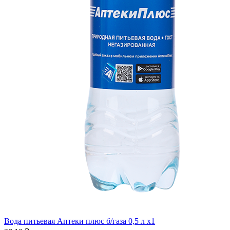
Вода питьевая Аптеки плюс б/газа 0,5 л x1