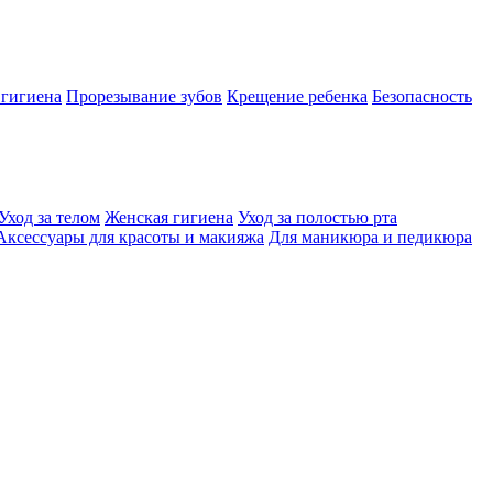
 гигиена
Прорезывание зубов
Крещение ребенка
Безопасность
Уход за телом
Женская гигиена
Уход за полостью рта
Аксессуары для красоты и макияжа
Для маникюра и педикюра