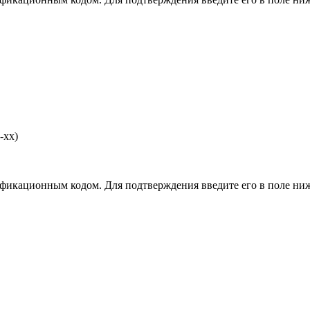
-хх)
фикационным кодом. Для подтверждения введите его в поле ниж