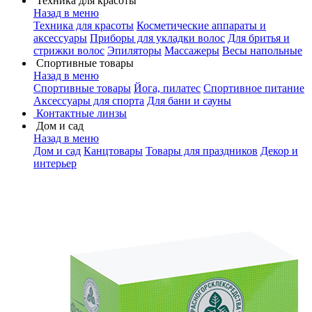
Техника для красоты
Назад в меню
Техника для красоты
Косметические аппараты и
аксессуары
Приборы для укладки волос
Для бритья и
стрижки волос
Эпиляторы
Массажеры
Весы напольные
Спортивные товары
Назад в меню
Спортивные товары
Йога, пилатес
Спортивное питание
Аксессуары для спорта
Для бани и сауны
Контактные линзы
Дом и сад
Назад в меню
Дом и сад
Канцтовары
Товары для праздников
Декор и
интерьер