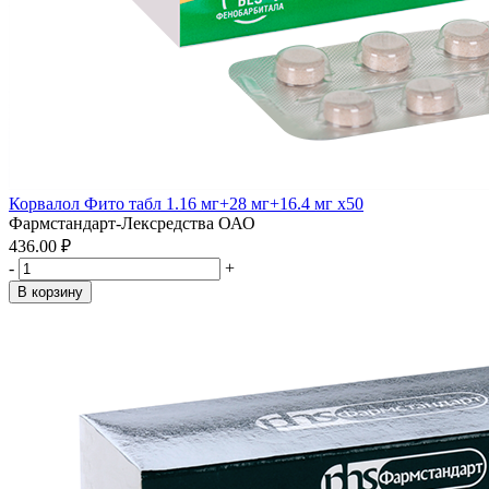
Корвалол Фито табл 1.16 мг+28 мг+16.4 мг x50
Фармстандарт-Лексредства ОАО
436.00 ₽
-
+
В корзину