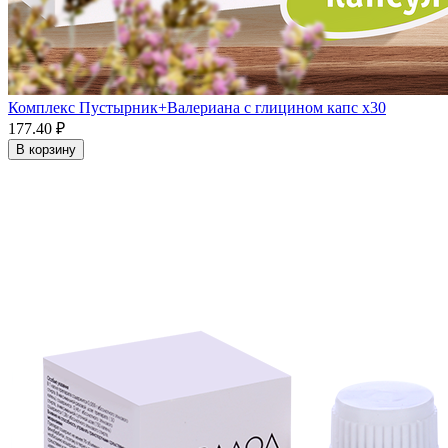
Комплекс Пустырник+Валериана с глицином капс x30
177.40 ₽
В корзину