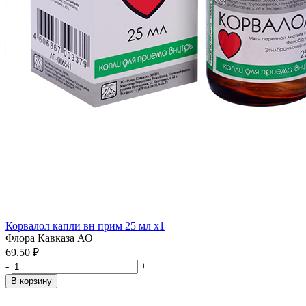
Корвалол капли вн прим 25 мл x1
Флора Кавказа АО
69.50 ₽
-
+
В корзину