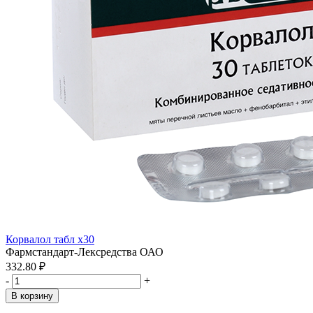
Корвалол табл x30
Фармстандарт-Лексредства ОАО
332.80 ₽
-
+
В корзину