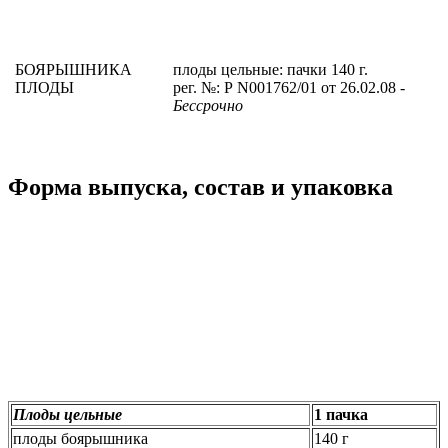
БОЯРЫШНИКА
плоды цельные: пачки 140 г.
ПЛОДЫ
рег. №: Р N001762/01 от 26.02.08
-
Бессрочно
Форма выпуска, состав и упаковка
Плоды цельные
1 пачка
плоды боярышника
140 г