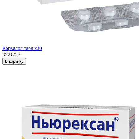
Корвалол табл x30
332.80 ₽
В корзину