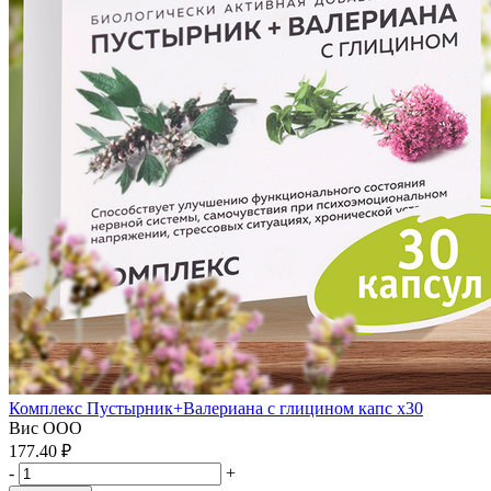
Комплекс Пустырник+Валериана с глицином капс x30
Вис ООО
177.40 ₽
-
+