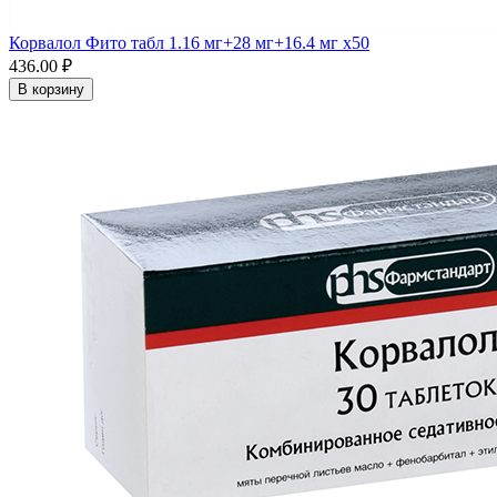
Корвалол Фито табл 1.16 мг+28 мг+16.4 мг x50
436.00 ₽
В корзину