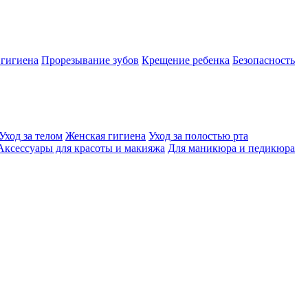
 гигиена
Прорезывание зубов
Крещение ребенка
Безопасность
Уход за телом
Женская гигиена
Уход за полостью рта
Аксессуары для красоты и макияжа
Для маникюра и педикюра