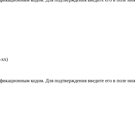
-хх)
фикационным кодом. Для подтверждения введите его в поле ниж