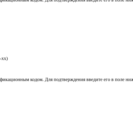
-хх)
фикационным кодом. Для подтверждения введите его в поле ниж