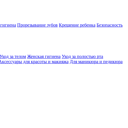
 гигиена
Прорезывание зубов
Крещение ребенка
Безопасность
Уход за телом
Женская гигиена
Уход за полостью рта
Аксессуары для красоты и макияжа
Для маникюра и педикюра