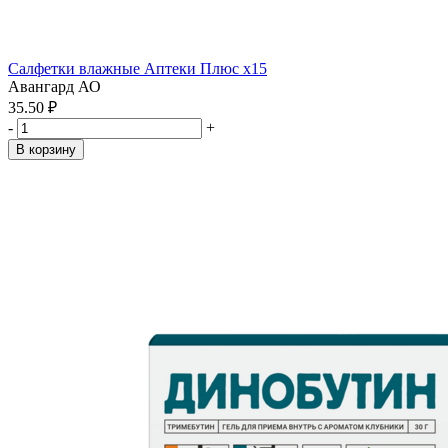
Салфетки влажные Аптеки Плюс x15
Авангард АО
35.50 ₽
-
+
В корзину