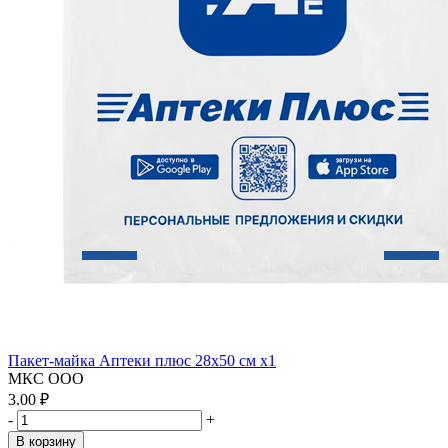
Пакет-майка Аптеки плюс 28х50 см x1
МКС ООО
3.00 ₽
-
+
В корзину