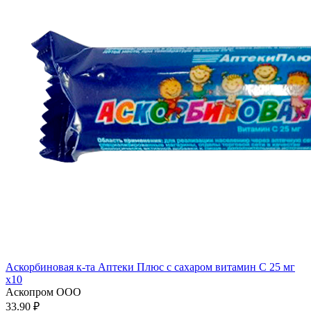
Аскорбиновая к-та Аптеки Плюс с сахаром витамин С 25 мг
x10
Аскопром ООО
33.90 ₽