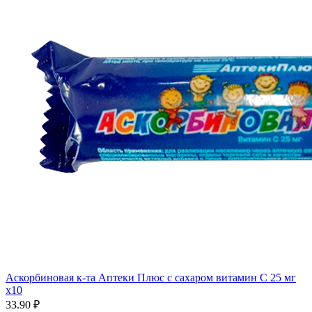
Аскорбиновая к-та Аптеки Плюс с сахаром витамин С 25 мг
x10
33.90 ₽