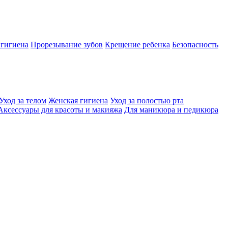
 гигиена
Прорезывание зубов
Крещение ребенка
Безопасность
Уход за телом
Женская гигиена
Уход за полостью рта
Аксессуары для красоты и макияжа
Для маникюра и педикюра